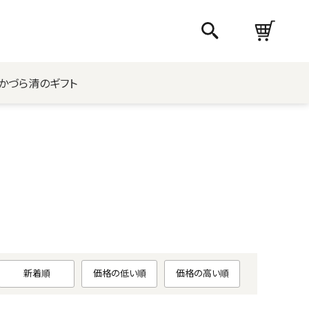
かづら清のギフト
新着順
価格の低い順
価格の高い順