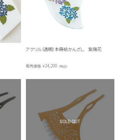
アクリル（透明）本蒔絵かんざし 紫陽花
24,200
販売価格
¥
税込
SOLD OUT