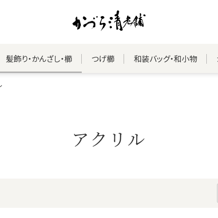
髪飾り・かんざし・櫛
つげ櫛
和装バッグ・和小物
ル
アクリル