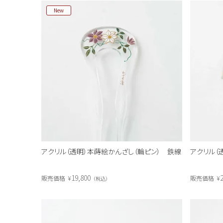
New
アクリル（透明）本蒔絵かんざし（輪ピン） 鉄線
アクリル（
19,800
2
販売価格
¥
販売価格
¥
税込