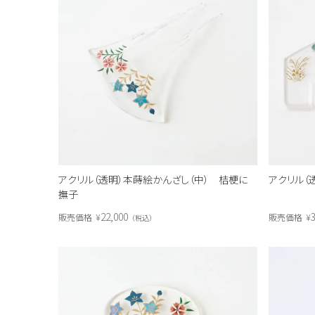
アクリル（透明）本蒔絵かんざし（中） 桔梗に
アクリル（
撫子
22,000
3
販売価格
¥
販売価格
¥
税込