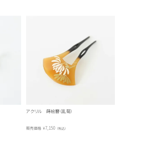
アクリル 蒔絵簪（乱菊）
7,150
販売価格
¥
税込