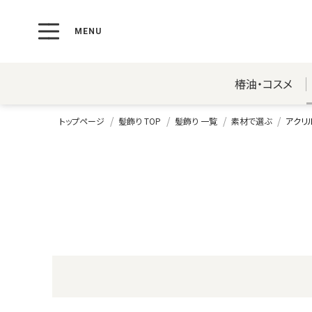
椿油・コスメ
トップページ
髪飾り TOP
髪飾り 一覧
素材で選ぶ
アクリ