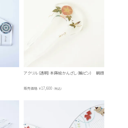
アクリル（透明）本蒔絵かんざし（輪ピン） 朝顔
17,600
販売価格
¥
税込