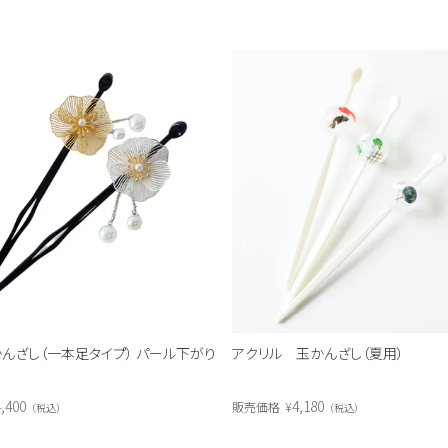
んざし（一本足タイプ） パール下がり
アクリル 玉かんざし（夏用）
,400
4,180
販売価格
¥
税込
税込