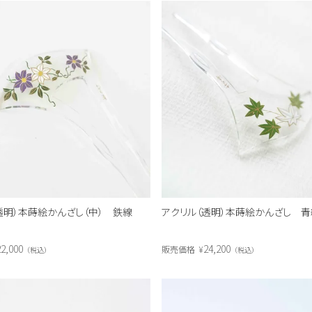
透明）本蒔絵かんざし（中） 鉄線
アクリル（透明）本蒔絵かんざし 
2,000
24,200
販売価格
¥
税込
税込