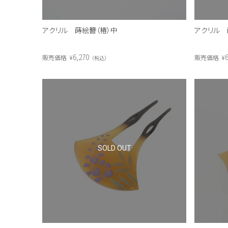
アクリル 蒔絵簪（椿）中
アクリル 
6,270
6
販売価格
¥
販売価格
¥
税込
SOLD OUT