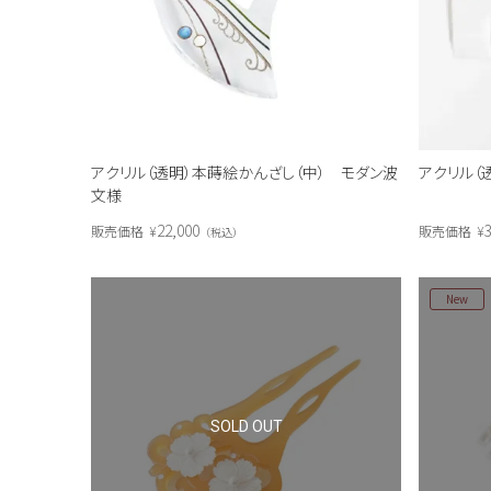
アクリル（透明）本蒔絵かんざし（中） モダン波
アクリル（
文様
22,000
3
販売価格
¥
販売価格
¥
税込
New
SOLD OUT