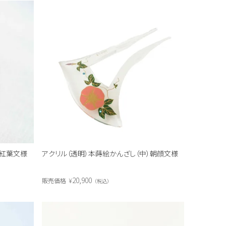
青紅葉文様
アクリル（透明）本蒔絵かんざし（中）朝顔文様
20,900
販売価格
¥
税込