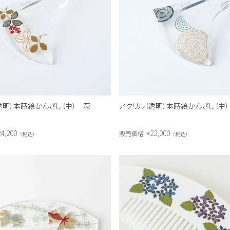
透明）本蒔絵かんざし（中） 萩
アクリル（透明）本蒔絵かんざし（中
4,200
22,000
販売価格
¥
税込
税込