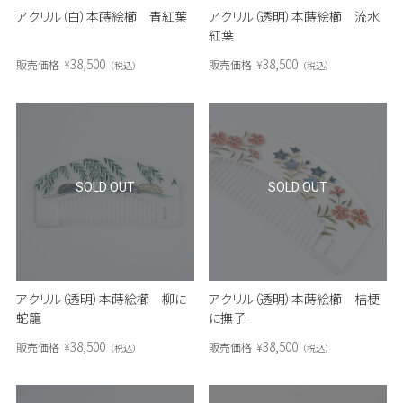
アクリル（白）本蒔絵櫛 青紅葉
アクリル（透明）本蒔絵櫛 流水
紅葉
38,500
38,500
販売価格
¥
販売価格
¥
税込
税込
SOLD OUT
SOLD OUT
アクリル（透明）本蒔絵櫛 柳に
アクリル（透明）本蒔絵櫛 桔梗
蛇籠
に撫子
38,500
38,500
販売価格
¥
販売価格
¥
税込
税込