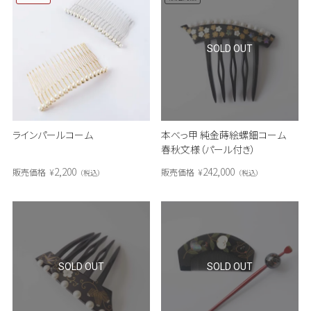
SOLD OUT
ラインパールコーム
本べっ甲 純金蒔絵螺鈿コーム
春秋文様（パール付き）
2,200
242,000
販売価格
¥
販売価格
¥
税込
税込
SOLD OUT
SOLD OUT