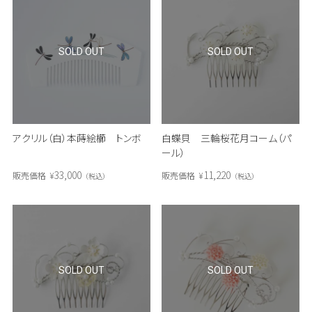
SOLD OUT
SOLD OUT
アクリル（白）本蒔絵櫛 トンボ
白蝶貝 三輪桜花月コーム（パ
ール）
33,000
11,220
販売価格
¥
販売価格
¥
税込
税込
SOLD OUT
SOLD OUT