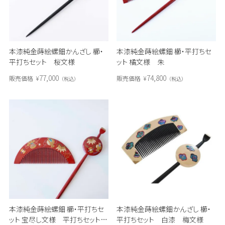
本漆純金蒔絵螺鈿かんざし 櫛・
本漆純金蒔絵螺鈿 櫛・平打ちセ
平打ちセット 桜文様
ット 橘文様 朱
77,000
74,800
販売価格
¥
販売価格
¥
税込
税込
本漆純金蒔絵螺鈿 櫛・平打ちセ
本漆純金蒔絵螺鈿かんざし 櫛・
ット 宝尽し文様 平打ちセット
平打ちセット 白漆 梅文様