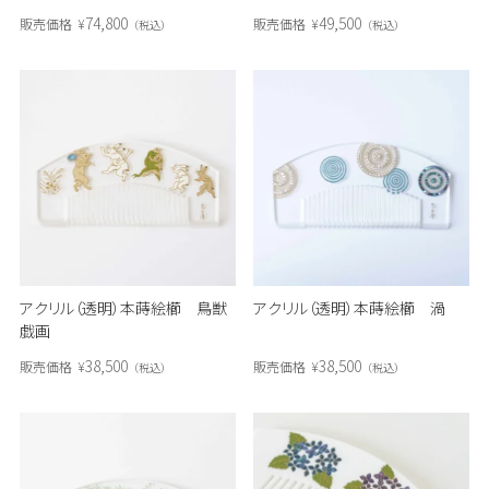
（朱）
74,800
49,500
販売価格
¥
販売価格
¥
税込
税込
アクリル（透明）本蒔絵櫛 鳥獣
アクリル（透明）本蒔絵櫛 渦
戯画
38,500
38,500
販売価格
¥
販売価格
¥
税込
税込