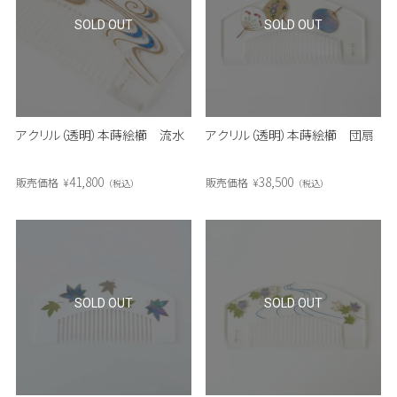
SOLD OUT
SOLD OUT
アクリル（透明）本蒔絵櫛 流水
アクリル（透明）本蒔絵櫛 団扇
41,800
38,500
販売価格
¥
販売価格
¥
税込
税込
SOLD OUT
SOLD OUT