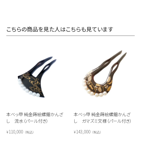
こちらの商品を見た人はこちらも見ています
本べっ甲 純金蒔絵螺鈿かんざ
本べっ甲 純金蒔絵螺鈿かんざ
し 流水（パール付き）
し ガマズミ文様（パール付き）
110,000
143,000
¥
¥
税込
税込