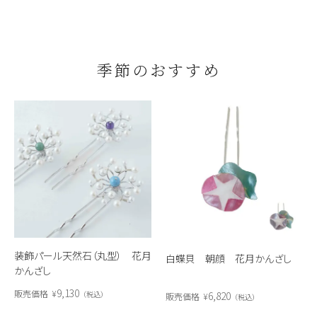
季節のおすすめ
装飾パール天然石（丸型） 花月
白蝶貝 朝顔 花月かんざし
かんざし
9,130
販売価格
¥
6,820
税込
販売価格
¥
税込