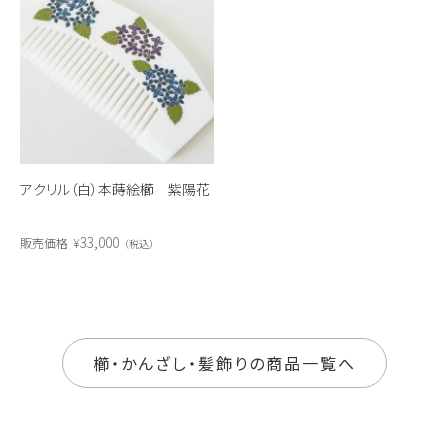
アクリル（白）本蒔絵櫛 紫陽花
33,000
販売価格
¥
税込
櫛・かんざし・髪飾りの商品一覧へ