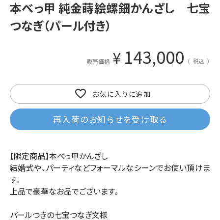
本べっ甲 純金蒔絵螺鈿かんざし 七宝
つなぎ（パール付き）
143,000
¥
税込
販売価格
お気に入りに追加
再入荷のお知らせを受け取る
【限定商品】本べっ甲かんざし
結婚式や、パーティなどフォーマルなシーンでお使い頂けま
す。
上品で豪華なお品でございます。
パールつきの七宝つなぎ文様