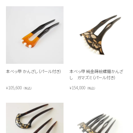
本べっ甲 かんざし（パール付き）
本べっ甲 純金蒔絵螺鈿かんざ
し ガマズミ（パール付き）
105,600
154,000
¥
¥
税込
税込