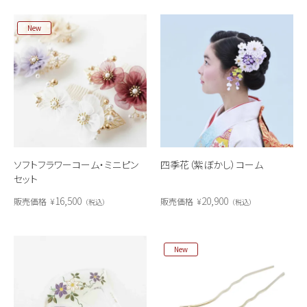
New
ソフトフラワーコーム・ミニピン
四季花（紫ぼかし）コーム
セット
16,500
20,900
販売価格
¥
販売価格
¥
税込
税込
New