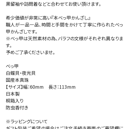
黒留袖や訪問着などと合わせてお使い頂けます。
希少価値が非常に高い『本べっ甲かんざし』
職人が一品一品、時間と手間をかけて丁寧に作られたべっ
甲かんざしです。
※べっ甲は天然素材の為、バラフの文様がそれぞれ異なりま
す。
予めご了承くださいませ。
べっ甲
白蝶貝・夜光貝
国産本真珠
【サイズ】幅：60mm 長さ：113mm
日本製
桐箱入り
防虫香付き
※ラッピングについて
ギフト包装ご希望の場合はご注文手続き画面のご要望欄に