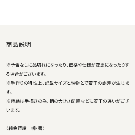
商品説明
※予告なしに品切れになったり、価格や仕様が変更になったりす
る場合がございます。
※手作りの特性上、記載サイズと現物とで若干の誤差が生じま
す。
※蒔絵は手描きの為、柄の大きさ配置などに若干の違いがござ
います。
〈純金蒔絵 櫛・簪〉