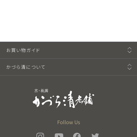
お買い物ガイド
かづら清について
Follow Us