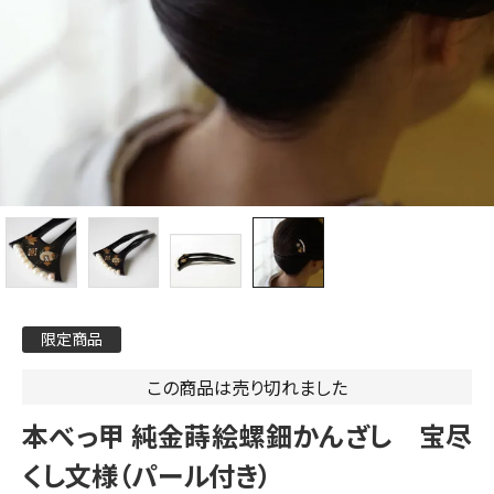
限定商品
この商品は売り切れました
本べっ甲 純金蒔絵螺鈿かんざし 宝尽
くし文様（パール付き）