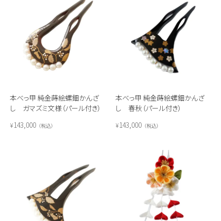
本べっ甲 純金蒔絵螺鈿かんざ
本べっ甲 純金蒔絵螺鈿かんざ
し ガマズミ文様（パール付き）
し 春秋（パール付き）
143,000
143,000
¥
¥
税込
税込