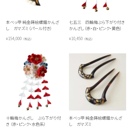
本べっ甲 純金蒔絵螺鈿かんざ
七五三 四輪梅ぶら下がり付き
し ガマズミ（パール付き）
かんざし（赤・白・ピンク・黄色）
154,000
10,450
¥
¥
税込
税込
十輪梅かんざし ぶら下がり付
本べっ甲 純金蒔絵螺鈿かんざ
き （赤・ピンク・水色系）
し ガマズミ