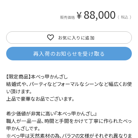
88,000
¥
税込
販売価格
お気に入りに追加
再入荷のお知らせを受け取る
【限定商品】本べっ甲かんざし
結婚式や、パーティなどフォーマルなシーンなど幅広くお使
い頂けます。
上品で豪華なお品でございます。
希少価値が非常に高い『本べっ甲かんざし』
職人が一品一品、時間と手間をかけて丁寧に作られたべっ
甲かんざしです。
※べっ甲は天然素材の為、バラフの文様がそれぞれ異なりま