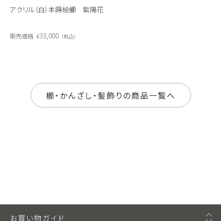
アクリル（白）本蒔絵櫛 紫陽花
33,000
販売価格
¥
税込
櫛・かんざし・髪飾りの商品一覧へ
お買い物ガイド