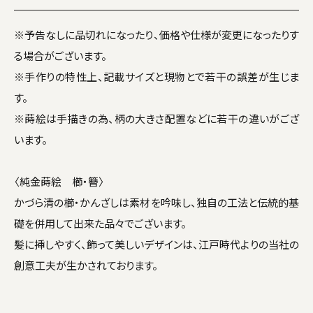
※予告なしに品切れになったり、価格や仕様が変更になったりす
る場合がございます。
※手作りの特性上、記載サイズと現物とで若干の誤差が生じま
す。
※蒔絵は手描きの為、柄の大きさ配置などに若干の違いがござ
います。
〈純金蒔絵 櫛・簪〉
かづら清の櫛・かんざしは素材を吟味し、独自の工法と伝統的基
礎を併用して出来た品々でございます。
髪に挿しやすく、飾って美しいデザインは、江戸時代よりの当社の
創意工夫が生かされております。