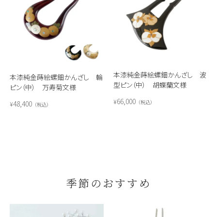
本漆純金蒔絵螺鈿かんざし 波
本漆純金蒔絵螺鈿かんざし 輪
型ピン（中） 胡蝶蘭文様
ピン（中） 万寿菊文様
66,000
¥
税込
48,400
¥
税込
季節のおすすめ