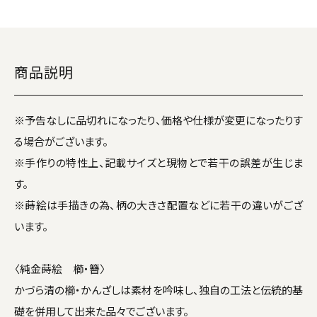
商品説明
※予告なしに品切れになったり、価格や仕様が変更になったりす
る場合がございます。
※手作りの特性上、記載サイズと現物とで若干の誤差が生じま
す。
※蒔絵は手描きの為、柄の大きさ配置などに若干の違いがござ
います。
〈純金蒔絵 櫛・簪〉
かづら清の櫛・かんざしは素材を吟味し、独自の工法と伝統的基
礎を併用して出来た品々でございます。