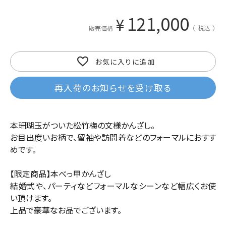
121,000
¥
税込
販売価格
お気に入りに追加
再入荷のお知らせを受け取る
本珊瑚玉がついた松竹梅の文様かんざし。
お目出度いお柄で、留袖や訪問着などのフォーマルにおすす
めです。
【限定商品】本べっ甲かんざし
結婚式や、パーティなどフォーマルなシーンなど幅広くお使
い頂けます。
上品で豪華なお品でございます。