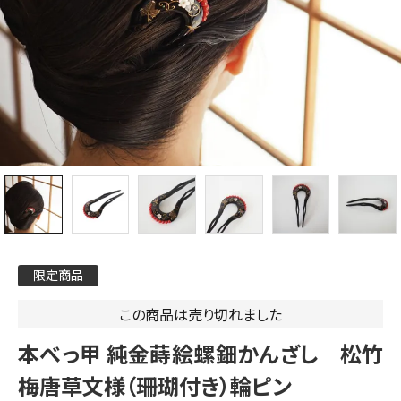
限定商品
この商品は売り切れました
本べっ甲 純金蒔絵螺鈿かんざし 松竹
梅唐草文様（珊瑚付き）輪ピン