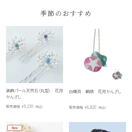
季節のおすすめ
装飾パール天然石（丸型） 花月
白蝶貝 朝顔 花月かんざし
かんざし
9,130
販売価格
¥
6,820
税込
販売価格
¥
税込
New