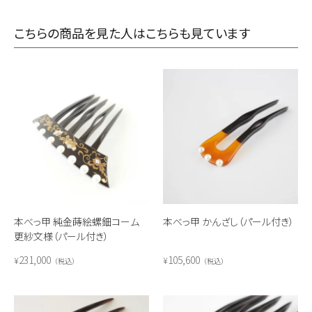
こちらの商品を見た人はこちらも見ています
本べっ甲 純金蒔絵螺鈿コーム
本べっ甲 かんざし（パール付き）
更紗文様（パール付き）
231,000
105,600
¥
¥
税込
税込