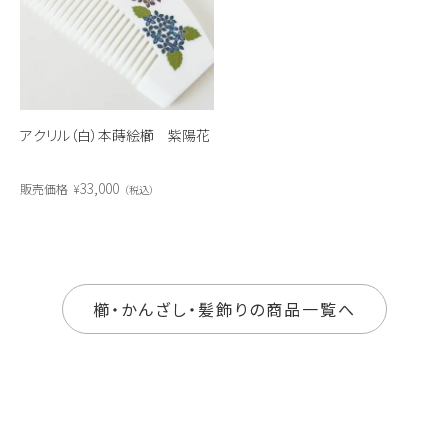
アクリル（白）本蒔絵櫛 紫陽花
33,000
販売価格
¥
税込
櫛・かんざし・髪飾りの商品一覧へ