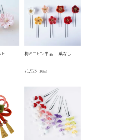
ット
梅ミニピン単品 葉なし
1,925
¥
税込