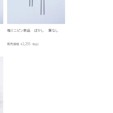
梅ミニピン単品 ぼかし 葉なし
2,255
販売価格
¥
税込