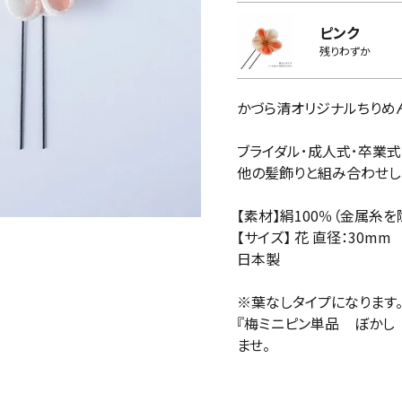
ピンク
残りわずか
かづら清オリジナルちりめ
ブライダル･成人式･卒業式
他の髪飾りと組み合わせし
【素材】絹100％（金属糸を
【サイズ】 花 直径：30mm
日本製
※葉なしタイプになります
『梅ミニピン単品 ぼかし
ませ。