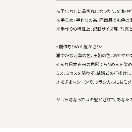
※予告なしに品切れになったり、価格や
※手染め・手作りの為、同商品でも色の濃
※手作りの特性上、記載サイズ等、写真
<創作ちりめん髪かざり>
雅やかな万葉の色、王朝の色、あでやか
そんな日本古来の色彩でちりめんを染め
ミス、ミセスを問わず、結婚式の打掛けに
さまざまなシーンで、クラシカルにもモダ
かづら清ならではの髪かざりで、あなた