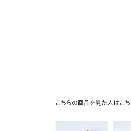
こちらの商品を見た人はこち