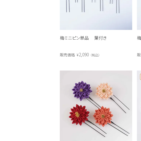
梅ミニピン単品 葉付き
2,090
販売価格
¥
販
税込