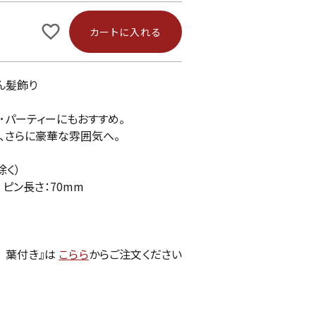
カートに入れる
ん髪飾り
･パーティーにもおすすめ。
、さらに豪華な雰囲気へ。
除く）
 ピン長さ：70mm
。
 葉付き』は
こらら
からご注文ください