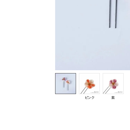
ピンク
紫