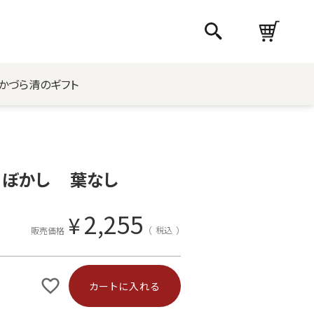
かづら清のギフト
 ぼかし 葉なし
2,255
¥
税込
販売価格
カートに入れる