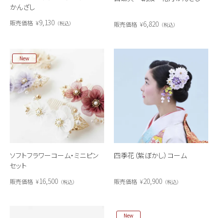
かんざし
9,130
販売価格
¥
6,820
税込
販売価格
¥
税込
New
ソフトフラワーコーム・ミニピン
四季花（紫ぼかし）コーム
セット
16,500
20,900
販売価格
¥
販売価格
¥
税込
税込
New