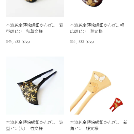
本漆純金蒔絵螺鈿かんざし 変
本漆純金蒔絵螺鈿かんざし 幅
型輪ピン 秋草文様
広輪ピン 蔦文様
49,500
55,000
¥
¥
税込
税込
本漆純金蒔絵螺鈿かんざし 波
本漆純金蒔絵螺鈿かんざし 新
型ピン（大） 竹文様
角ピン 蝶文様