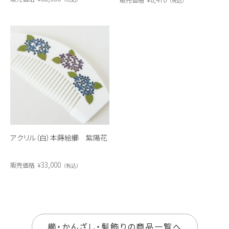
税込
アクリル（白）本蒔絵櫛 紫陽花
33,000
販売価格
¥
税込
櫛・かんざし・髪飾りの商品一覧へ