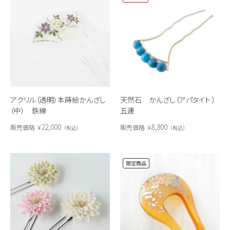
アクリル（透明）本蒔絵かんざし
天然石 かんざし（アパタイト ）
（中） 鉄線
五連
22,000
8,800
販売価格
¥
販売価格
¥
税込
税込
限定商品