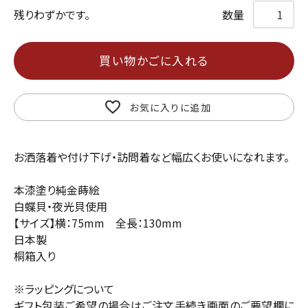
残りわずかです。
買い物かごに入れる
お気に入りに追加
お洒落着や付け下げ・訪問着など幅広くお使いになれます。
本漆塗り純金蒔絵
白蝶貝・夜光貝使用
【サイズ】横：75mm 全長：130mm
日本製
桐箱入り
※ラッピングについて
ギフト包装ご希望の場合はご注文手続き画面のご要望欄に