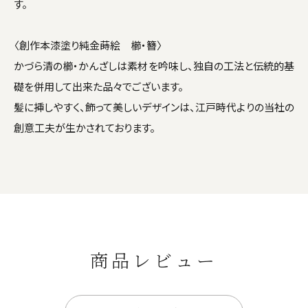
す。
〈創作本漆塗り純金蒔絵 櫛・簪〉
かづら清の櫛・かんざしは素材を吟味し、独自の工法と伝統的基
礎を併用して出来た品々でございます。
髪に挿しやすく、飾って美しいデザインは、江戸時代よりの当社の
創意工夫が生かされております。
商品レビュー