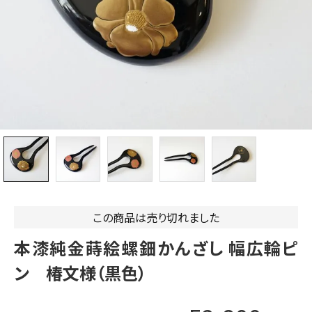
この商品は売り切れました
本漆純金蒔絵螺鈿かんざし 幅広輪ピ
ン 椿文様（黒色）