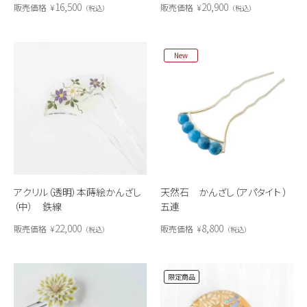
16,500
20,900
販売価格
¥
販売価格
¥
税込
税込
New
アクリル（透明）本蒔絵かんざし
天然石 かんざし（アパタイト ）
（中） 鉄線
五連
22,000
8,800
販売価格
¥
販売価格
¥
税込
税込
限定商品