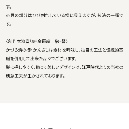
す。
※貝の部分はひび割れしている様に見えますが、技法の一種で
す。
〈創作本漆塗り純金蒔絵 櫛・簪〉
かづら清の櫛・かんざしは素材を吟味し、独自の工法と伝統的基
礎を併用して出来た品々でございます。
髪に挿しやすく、飾って美しいデザインは、江戸時代よりの当社の
創意工夫が生かされております。