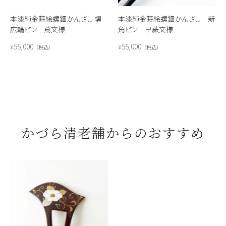
本漆純金蒔絵螺鈿かんざし 幅
本漆純金蒔絵螺鈿かんざし 新
広輪ピン 蔦文様
角ピン 早蕨文様
55,000
55,000
¥
¥
税込
税込
かづら清老舗からのおすすめ