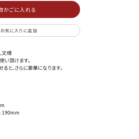
物かごに入れる
お気に入りに追加
し文様
使い頂けます。
せると、さらに豪華になります。
mm
 190mm