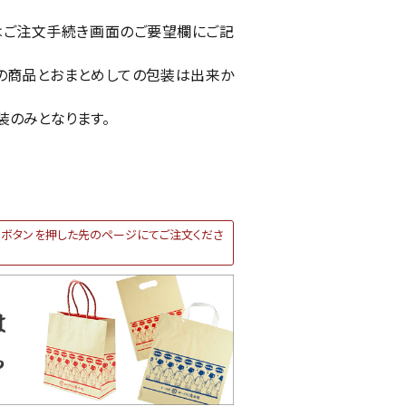
はご注文手続き画面のご要望欄にご記
の商品とおまとめしての包装は出来か
装のみとなります。
ボタンを押した先のページにてご注文くださ