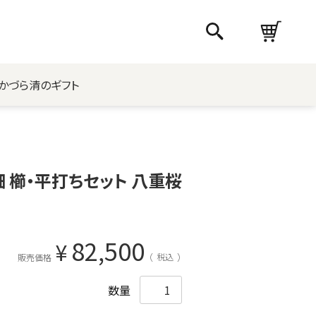
かづら清のギフト
 櫛・平打ちセット 八重桜
82,500
¥
税込
販売価格