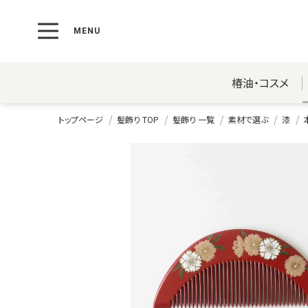
椿油・コスメ
トップページ
髪飾り TOP
髪飾り 一覧
素材で選ぶ
漆