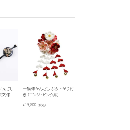
かんざし
十輪梅かんざし ぶら下がり付
桜文様
き （エンジ・ピンク系）
19,800
¥
税込