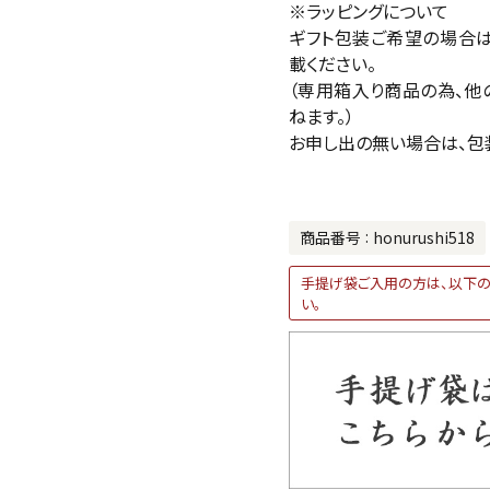
※ラッピングについて
ギフト包装ご希望の場合
載ください。
（専用箱入り商品の為、他
ねます。）
お申し出の無い場合は、包
商品番号
honurushi518
手提げ袋ご入用の方は、以下の
い。