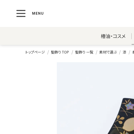
椿油・コスメ
トップページ
髪飾り TOP
髪飾り 一覧
素材で選ぶ
漆