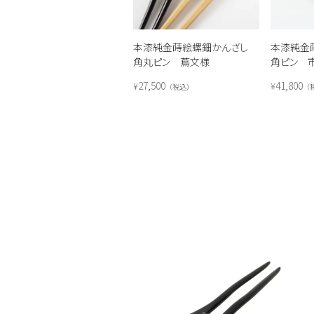
本漆純金蒔絵螺鈿かんざし
本漆純金
角丸ピン 蔦文様
角ピン 
27,500
41,800
¥
¥
税込