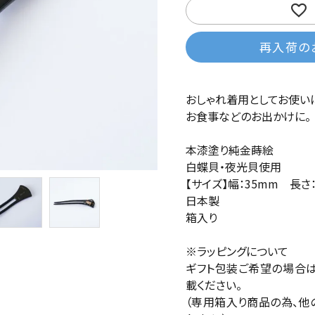
再入荷の
おしゃれ着用としてお使い
お食事などのお出かけに。
本漆塗り純金蒔絵
白蝶貝・夜光貝使用
【サイズ】幅：35mm 長さ：
日本製
箱入り
※ラッピングについて
ギフト包装ご希望の場合
載ください。
（専用箱入り商品の為、他