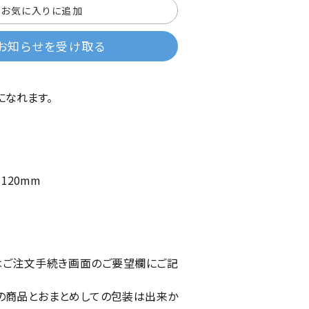
お気に入りに追加
お知らせを受け取る
になれます。
120mm
はご注文手続き画面のご要望欄にご記
の商品とおまとめしての包装は出来か