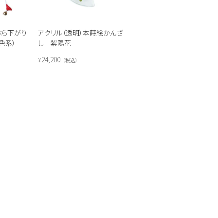
ぶら下がり
アクリル（透明）本蒔絵かんざ
色系）
し 紫陽花
24,200
¥
税込