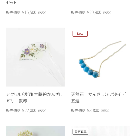
セット
16,500
20,900
販売価格
¥
販売価格
¥
税込
税込
New
アクリル（透明）本蒔絵かんざし
天然石 かんざし（アパタイト ）
（中） 鉄線
五連
22,000
8,800
販売価格
¥
販売価格
¥
税込
税込
限定商品