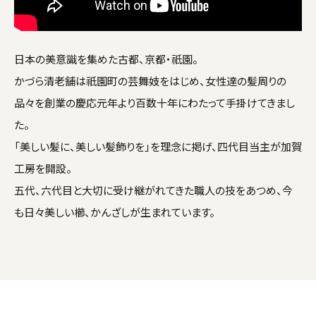
日本の美意識を集めた古都、京都・祇園。
かづら清老舗は祇園町の芸舞妓をはじめ、女性達の髪周りの
品々を創業の慶応元年より百数十年にわたって手掛けてきまし
た。
「美しい髪に、美しい髪飾りを」を理念に掲げ、四代目当主が加賀
工房を開設。
五代、六代目と大切に受け継がれてきた職人の技をあつめ、今
も日々美しい櫛、かんざしが生まれています。