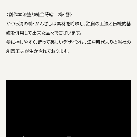
〈創作本漆塗り純金蒔絵 櫛・簪〉
かづら清の櫛・かんざしは素材を吟味し、独自の工法と伝統的基
礎を併用して出来た品々でございます。
髪に挿しやすく、飾って美しいデザインは、江戸時代よりの当社の
創意工夫が生かされております。