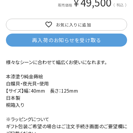
49,500
¥
税込
販売価格
お気に入りに追加
再入荷のお知らせを受け取る
様々なシーンに合わせて幅広くお使いになれます。
本漆塗り純金蒔絵
白蝶貝・夜光貝・使用
【サイズ】幅：40mm 長さ：125mm
日本製
桐箱入り
※ラッピングについて
ギフト包装ご希望の場合はご注文手続き画面のご要望欄に