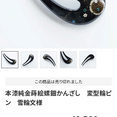
この商品は売り切れました
本漆純金蒔絵螺鈿かんざし 変型輪ピ
ン 雪輪文様