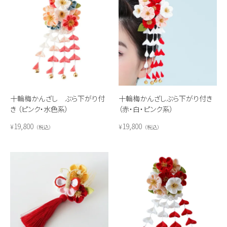
十輪梅かんざし ぶら下がり付
十輪梅かんざしぶら下がり付き
き （ピンク・水色系）
（赤・白・ピンク系）
19,800
19,800
¥
¥
税込
税込