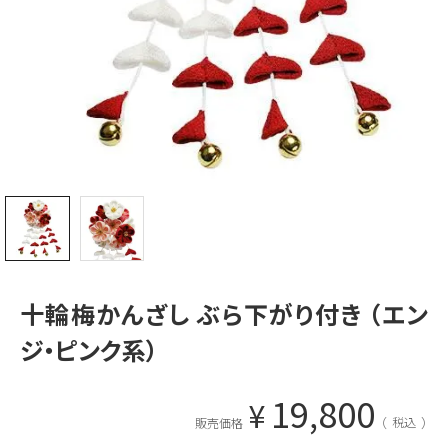
十輪梅かんざし ぶら下がり付き （エン
ジ・ピンク系）
19,800
¥
税込
販売価格