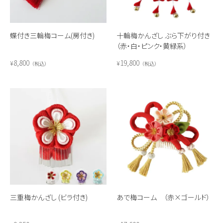
蝶付き三輪梅コーム(房付き)
十輪梅かんざし ぶら下がり付き
（赤・白・ピンク・黄緑系）
8,800
19,800
¥
¥
税込
税込
三重梅かんざし (ビラ付き)
あで梅コーム （赤×ゴールド）