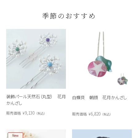
季節のおすすめ
装飾パール天然石（丸型） 花月
白蝶貝 朝顔 花月かんざし
かんざし
9,130
販売価格
¥
6,820
税込
販売価格
¥
税込
New