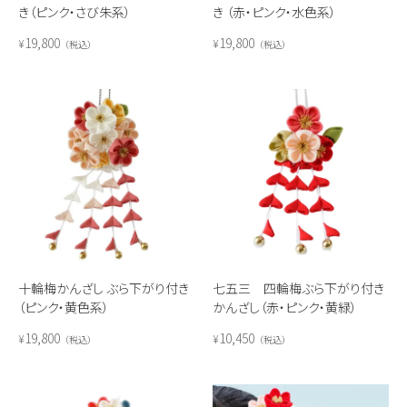
き（ピンク・さび朱系）
き （赤・ピンク・水色系）
19,800
19,800
¥
¥
税込
税込
十輪梅かんざし ぶら下がり付き
七五三 四輪梅ぶら下がり付き
（ピンク・黄色系）
かんざし（赤・ピンク・黄緑）
19,800
10,450
¥
¥
税込
税込