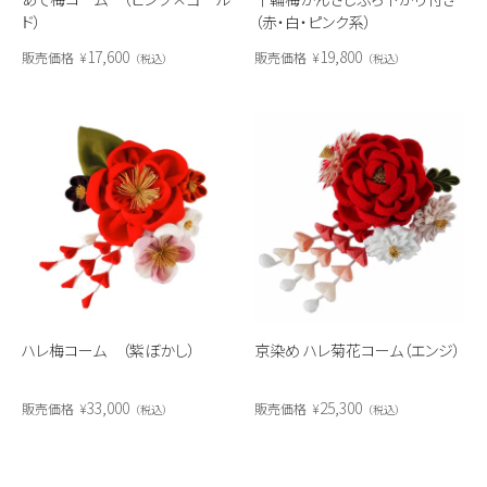
ド）
（赤・白・ピンク系）
17,600
19,800
販売価格
¥
販売価格
¥
税込
税込
ハレ梅コーム （紫ぼかし）
京染め ハレ菊花コーム（エンジ）
33,000
25,300
販売価格
¥
販売価格
¥
税込
税込