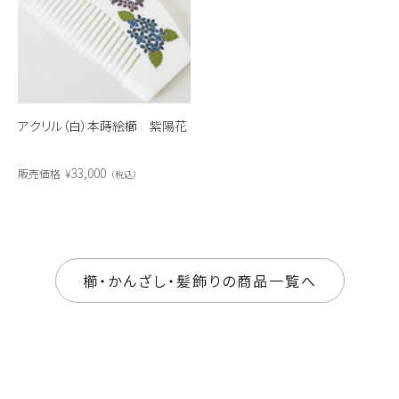
アクリル（白）本蒔絵櫛 紫陽花
33,000
販売価格
¥
税込
櫛・かんざし・髪飾りの商品一覧へ