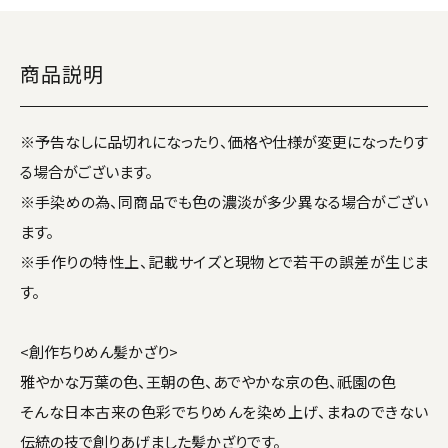
商品説明
※予告なしに品切れになったり、価格や仕様が変更になったりす
る場合がございます。
※手染めの為、同商品でも色の濃淡が多少異なる場合がござい
ます。
※手作りの特性上、記載サイズと現物とで若干の誤差が生じま
す。
<創作ちりめん髪かざり>
雅やかな万葉の色、王朝の色、あでやかな京の色、祇園の色
そんな日本古来の色彩でちりめんを染め上げ、まねのできない
伝統の技で創りあげました髪かざりです。