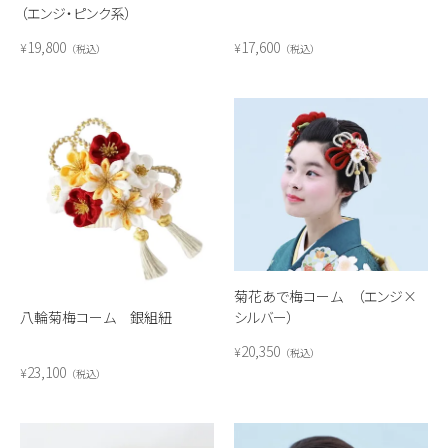
（エンジ・ピンク系）
19,800
17,600
¥
¥
税込
税込
菊花あで梅コーム （エンジ×
八輪菊梅コーム 銀組紐
シルバー）
20,350
¥
税込
23,100
¥
税込