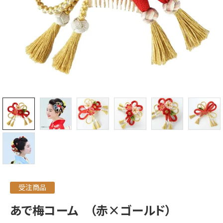
受注商品
あで梅コーム （赤×ゴールド）