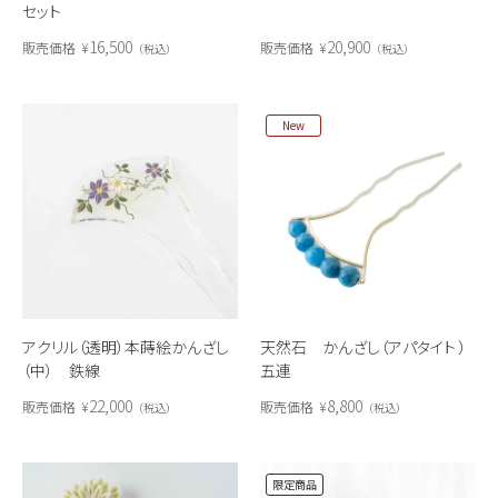
セット
16,500
20,900
販売価格
¥
販売価格
¥
税込
税込
New
アクリル（透明）本蒔絵かんざし
天然石 かんざし（アパタイト ）
（中） 鉄線
五連
22,000
8,800
販売価格
¥
販売価格
¥
税込
税込
限定商品