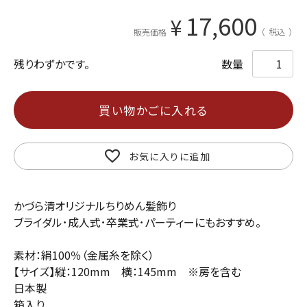
17,600
¥
税込
販売価格
残りわずかです。
買い物かごに入れる
お気に入りに追加
かづら清オリジナルちりめん髪飾り
ブライダル･成人式･卒業式･パーティーにもおすすめ。
素材：絹100％（金属糸を除く）
【サイズ】縦：120mm 横：145mm ※房を含む
日本製
箱入り