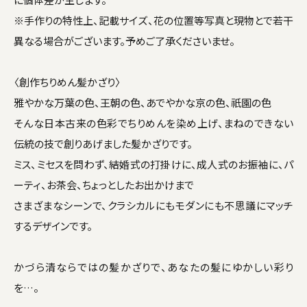
※手作りの特性上、記載サイズ、花の位置等写真と現物とで若干
異なる場合がございます。予めご了承くださいませ。
〈創作ちりめん髪かざり〉
雅やかな万葉の色、王朝の色、あでやかな京の色、祇園の色
そんな日本古来の色彩でちりめんを染め上げ、まねのできない
伝統の技で創りあげました髪かざりです。
ミス、ミセスを問わず、結婚式の打掛けに、成人式のお振袖に、パ
ーティ、お茶会、ちょっとしたお出かけまで
さまざまなシーンで、クラシカルにもモダンにも不思議にマッチ
するデザインです。
かづら清ならではの髪かざりで、あなたの髪にゆかしい彩り
を…。