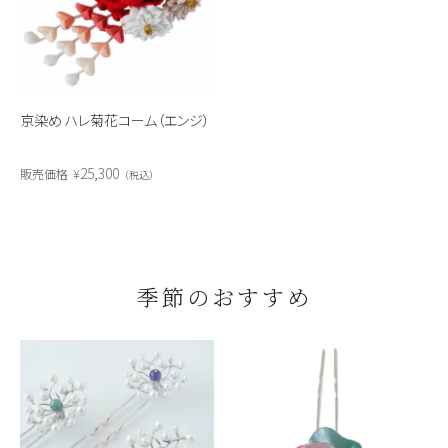
京染め ハレ菊花コーム（エンジ）
25,300
販売価格
¥
税込
季節のおすすめ