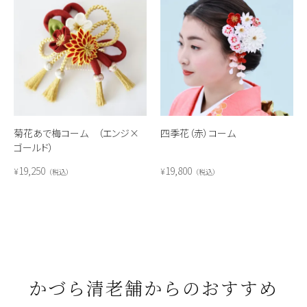
菊花あで梅コーム （エンジ×
四季花（赤）コーム
ゴールド）
19,250
19,800
¥
¥
税込
税込
かづら清老舗からのおすすめ