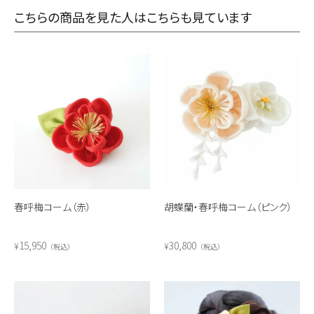
こちらの商品を見た人はこちらも見ています
春呼梅コーム（赤）
胡蝶蘭・春呼梅コーム（ピンク）
15,950
30,800
¥
¥
税込
税込