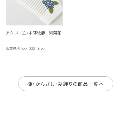
アクリル（白）本蒔絵櫛 紫陽花
33,000
販売価格
¥
税込
櫛・かんざし・髪飾りの商品一覧へ