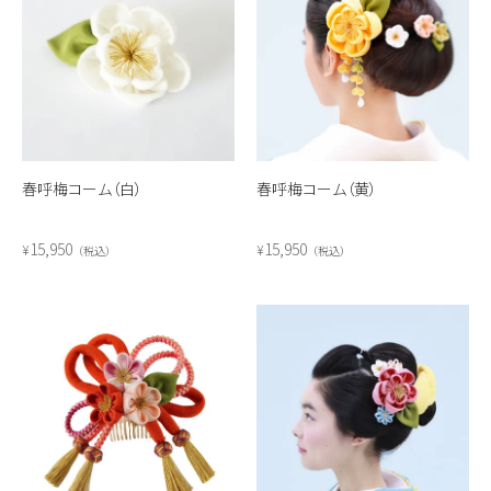
春呼梅コーム（白）
春呼梅コーム（黄）
15,950
15,950
¥
¥
税込
税込