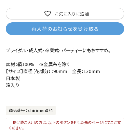
お気に入りに追加
再入荷のお知らせを受け取る
ブライダル･成人式･卒業式･パーティーにもおすすめ。
素材：絹100% ※金属糸を除く
【サイズ】直径（花部分）：90mm 全長：130mm
日本製
箱入り
商品番号
chirimen074
手提げ袋ご入用の方は、以下のボタンを押した先のページにてご注文
ください。