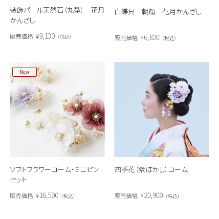
装飾パール天然石（丸型） 花月
白蝶貝 朝顔 花月かんざし
かんざし
9,130
販売価格
¥
6,820
税込
販売価格
¥
税込
New
ソフトフラワーコーム・ミニピン
四季花（紫ぼかし）コーム
セット
16,500
20,900
販売価格
¥
販売価格
¥
税込
税込