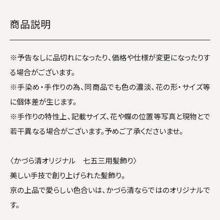
商品説明
※予告なしに品切れになったり、価格や仕様が変更になったりす
る場合がございます。
※手染め・手作りの為、同商品でも色の濃淡、花の形・サイズ等
に個体差が生じます。
※手作りの特性上、記載サイズ、花や蝶の位置等写真と現物とで
若干異なる場合がございます。予めご了承くださいませ。
〈かづら清オリジナル 七五三用髪飾り〉
美しい手技で創り上げられた髪飾り。
京の上品で愛らしい色合いは、かづら清ならではのオリジナルで
す。