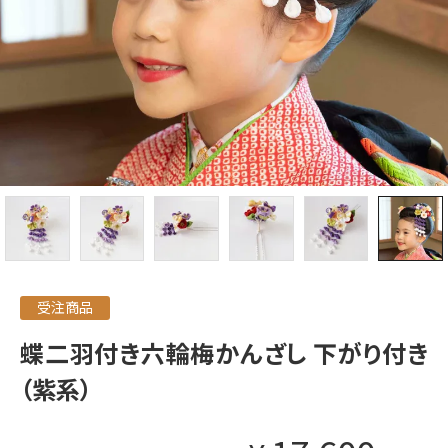
受注商品
蝶二羽付き六輪梅かんざし 下がり付き
（紫系）