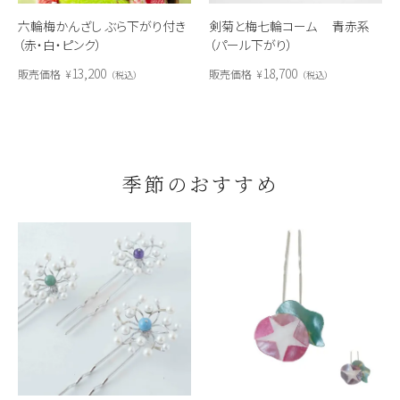
六輪梅かんざし ぶら下がり付き
剣菊と梅七輪コーム 青赤系
（赤・白・ピンク）
（パール下がり）
13,200
18,700
販売価格
¥
販売価格
¥
税込
税込
季節のおすすめ