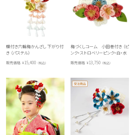
蝶付き六輪梅かんざし 下がり付
梅づくしコーム 小田巻付き （ピ
き （パステル）
ンク・ストロベリーピンク・白・水
色）
15,400
13,750
販売価格
¥
販売価格
¥
税込
税込
受注商品