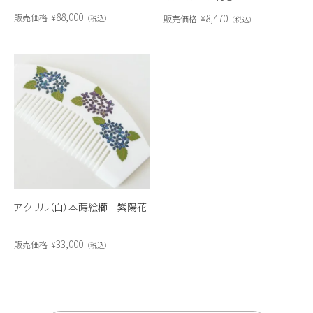
88,000
8,470
販売価格
¥
販売価格
¥
税込
税込
アクリル（白）本蒔絵櫛 紫陽花
33,000
販売価格
¥
税込