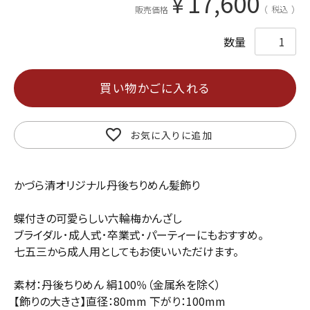
17,600
¥
税込
販売価格
買い物かごに入れる
お気に入りに追加
かづら清オリジナル丹後ちりめん髪飾り
蝶付きの可愛らしい六輪梅かんざし
ブライダル･成人式･卒業式･パーティーにもおすすめ。
七五三から成人用としてもお使いいただけます。
素材：丹後ちりめん 絹100％（金属糸を除く）
【飾りの大きさ】直径：80mm 下がり：100mm