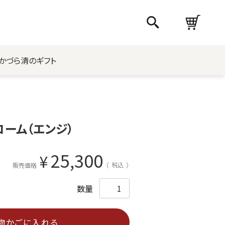
かづら清のギフト
コーム（エンジ）
25,300
¥
税込
販売価格
物かごに入れる