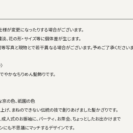
仕様が変更になったりする場合がございます。
濃淡、花の形・サイズ等に個体差が生じます。
置等写真と現物とで若干異なる場合がございます。予めご了承くださいま
〉
あでやかなちりめん髪飾りです。
な京の色、祇園の色
上げ、まねのできない伝統の技で創りあげました髪かざりです。
、成人式のお振袖に、パーティ、お茶会、ちょっとしたお出かけまで
ンにも不思議にマッチするデザインです。