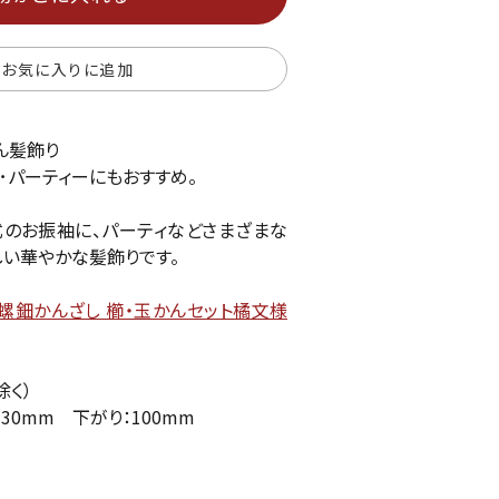
お気に入りに追加
ん髪飾り
･パーティーにもおすすめ。
のお振袖に、パーティなどさまざまな
しい華やかな髪飾りです。
螺鈿かんざし 櫛・玉かんセット橘文様
除く）
130mm 下がり：100mm