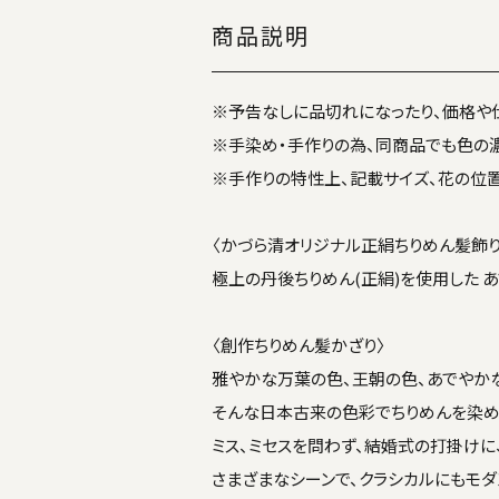
商品説明
※予告なしに品切れになったり、価格や
※手染め・手作りの為、同商品でも色の
※手作りの特性上、記載サイズ、花の位
〈かづら清オリジナル正絹ちりめん髪飾り
極上の丹後ちりめん(正絹)を使用した 
〈創作ちりめん髪かざり〉
雅やかな万葉の色、王朝の色、あでやか
そんな日本古来の色彩でちりめんを染め
ミス、ミセスを問わず、結婚式の打掛けに
さまざまなシーンで、クラシカルにもモダ