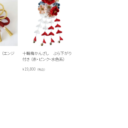
（エンジ
十輪梅かんざし ぶら下がり
付き （赤・ピンク・水色系）
19,800
¥
税込