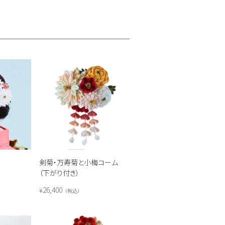
剣菊・万寿菊と小梅コーム
（下がり付き）
26,400
¥
税込