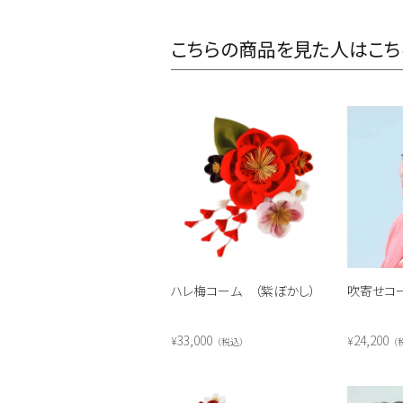
こちらの商品を見た人はこち
ハレ梅コーム （紫ぼかし）
吹寄せコ
33,000
24,200
¥
¥
税込