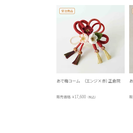
受注商品
あで梅コーム （エンジ×赤）正倉院
あ
17,600
販売価格
¥
販
税込