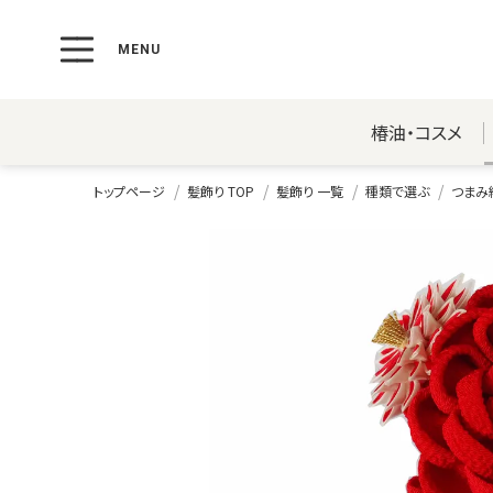
椿油・コスメ
トップページ
髪飾り TOP
髪飾り 一覧
種類で選ぶ
つまみ