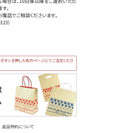
場合は、10日後以降をご選択いただ
ます。
お電話でご相談くださいませ。
323）
ボタンを押した先のページにてご注文くださ
返品特約について