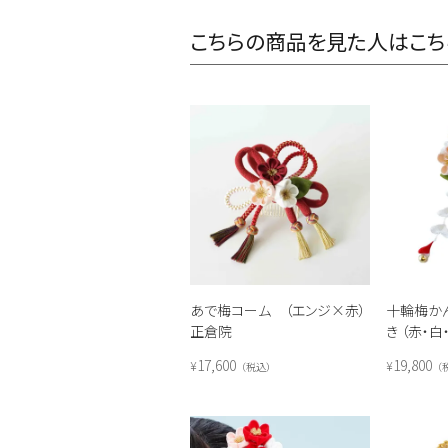
こちらの商品を見た人はこち
あで梅コーム （エンジ×赤）
十輪梅か
正倉院
き （赤・
17,600
19,800
¥
¥
税込