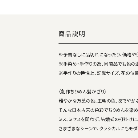
商品説明
※予告なしに品切れになったり、価格や
※手染め・手作りの為、同商品でも色の
※手作りの特性上、記載サイズ、花の位
〈創作ちりめん髪かざり〉
雅やかな万葉の色、王朝の色、あでやか
そんな日本古来の色彩でちりめんを染め
ミス、ミセスを問わず、結婚式の打掛けに
さまざまなシーンで、クラシカルにもモダ