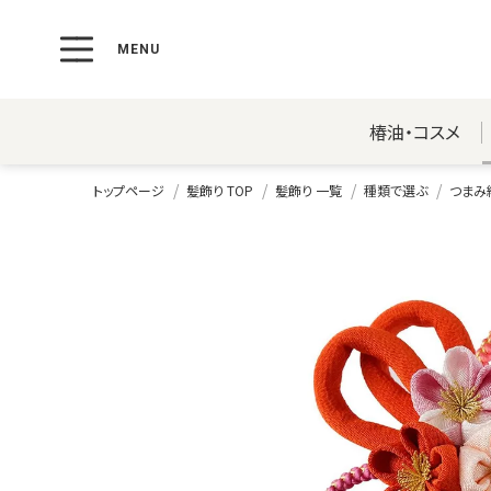
椿油・コスメ
トップページ
髪飾り TOP
髪飾り 一覧
種類で選ぶ
つまみ