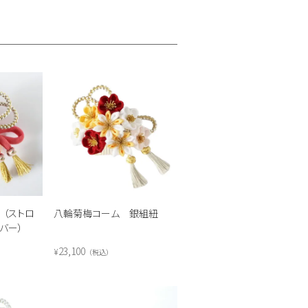
八輪菊梅コーム 銀組紐
（ストロ
バー）
23,100
¥
税込