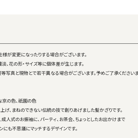
仕様が変更になったりする場合がございます。
濃淡、花の形・サイズ等に個体差が生じます。
置等写真と現物とで若干異なる場合がございます。予めご了承くださいま
な京の色、祇園の色
上げ、まねのできない伝統の技で創りあげました髪かざりです。
、成人式のお振袖に、パーティ、お茶会、ちょっとしたお出かけまで
ンにも不思議にマッチするデザインです。