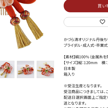
買い
かづら清オリジナル丹後ち
ブライダル･成人式･卒業式
【素材】絹100％（金属糸を
【サイズ】縦：120mm 横
日本製
箱入り
※受注生産となります。
受注商品につきましては、
配送日選択画面上ご指定
送となります。