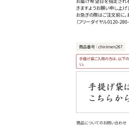
お届け希望日を指定される
きますようお願い申し上げ
お急ぎの際はご注文前に、
（フリーダイヤル0120-280-
商品番号
chirimen267
手提げ袋ご入用の方は、以下の
い。
商品についてのお問い合わせ