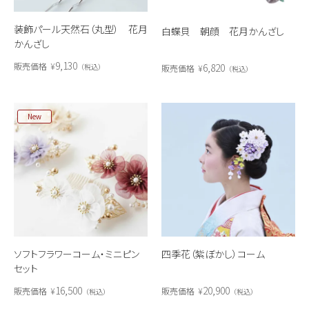
装飾パール天然石（丸型） 花月
白蝶貝 朝顔 花月かんざし
かんざし
9,130
販売価格
¥
6,820
税込
販売価格
¥
税込
New
ソフトフラワーコーム・ミニピン
四季花（紫ぼかし）コーム
セット
16,500
20,900
販売価格
¥
販売価格
¥
税込
税込