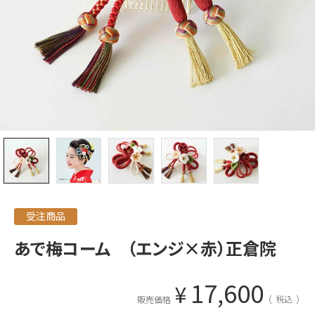
受注商品
あで梅コーム （エンジ×赤）正倉院
17,600
¥
税込
販売価格