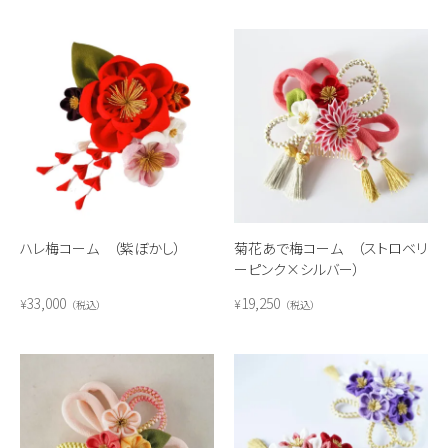
ハレ梅コーム （紫ぼかし）
菊花あで梅コーム （ストロベリ
ーピンク×シルバー）
33,000
19,250
¥
¥
税込
税込