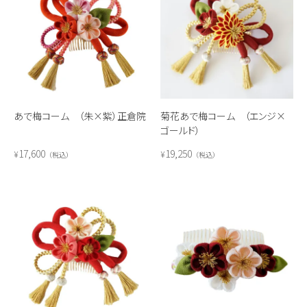
あで梅コーム （朱×紫）正倉院
菊花あで梅コーム （エンジ×
ゴールド）
17,600
19,250
¥
¥
税込
税込