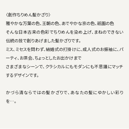
〈創作ちりめん髪かざり〉
雅やかな万葉の色、王朝の色、あでやかな京の色、祇園の色
そんな日本古来の色彩でちりめんを染め上げ、まねのできない
伝統の技で創りあげました髪かざりです。
ミス、ミセスを問わず、結婚式の打掛けに、成人式のお振袖に、パ
ーティ、お茶会、ちょっとしたお出かけまで
さまざまなシーンで、クラシカルにもモダンにも不思議にマッチ
するデザインです。
かづら清ならではの髪かざりで、あなたの髪にゆかしい彩り
を…。