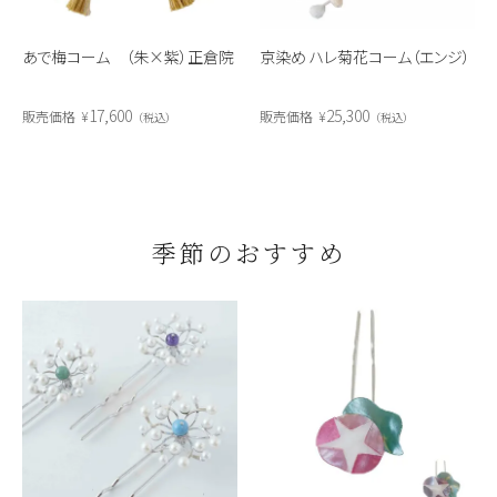
あで梅コーム （朱×紫）正倉院
京染め ハレ菊花コーム（エンジ）
17,600
25,300
販売価格
¥
販売価格
¥
税込
税込
季節のおすすめ