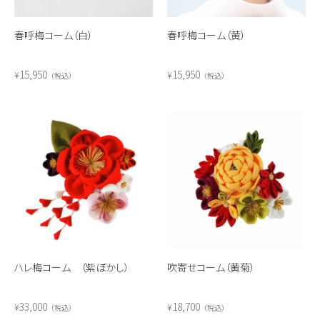
春呼梅コーム（白）
春呼梅コーム（黄）
15,950
15,950
¥
¥
税込
税込
ハレ梅コーム （紫ぼかし）
吹寄せコーム（黄菊）
33,000
18,700
¥
¥
税込
税込