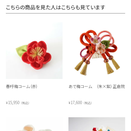
こちらの商品を見た人はこちらも見ています
春呼梅コーム（赤）
あで梅コーム （朱×紫）正倉院
15,950
17,600
¥
¥
税込
税込