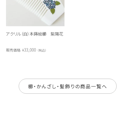
アクリル（白）本蒔絵櫛 紫陽花
33,000
販売価格
¥
税込
櫛・かんざし・髪飾りの商品一覧へ