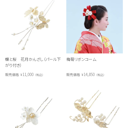
蝶と桜 花月かんざし（パール下
梅菊リボンコーム
がり付き）
11,000
14,850
販売価格
¥
販売価格
¥
税込
税込