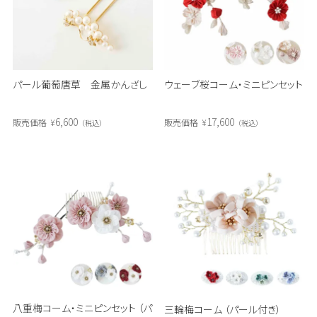
パール葡萄唐草 金属かんざし
ウェーブ桜コーム・ミニピンセット
6,600
17,600
販売価格
¥
販売価格
¥
税込
税込
八重梅コーム・ミニピンセット （パ
三輪梅コーム （パール付き）