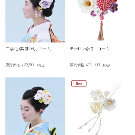
四季花（紫ぼかし）コーム
テッセン菊梅 コーム
20,900
22,000
販売価格
¥
販売価格
¥
税込
税込
New