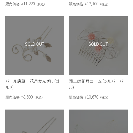
11,220
12,100
販売価格
¥
販売価格
¥
税込
税込
SOLD OUT
SOLD OUT
パール唐草 花月かんざし（ゴー
菊三輪花月コーム（シルバーパー
ルド）
ル）
8,800
10,670
販売価格
¥
販売価格
¥
税込
税込