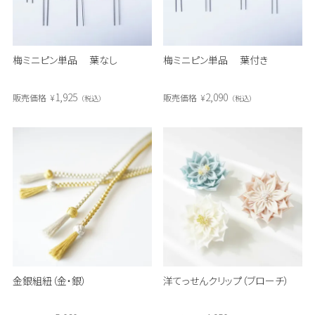
梅ミニピン単品 葉なし
梅ミニピン単品 葉付き
1,925
2,090
販売価格
¥
販売価格
¥
税込
税込
金銀組紐（金・銀）
洋てっせんクリップ（ブローチ）