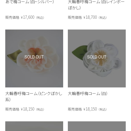
あで梅コーム（白・シルバー）
大輪春呼梅コーム（白レインボー
ぼかし）
17,600
18,700
販売価格
¥
販売価格
¥
税込
税込
SOLD OUT
SOLD OUT
大輪春呼梅コーム（ピンクぼかし
大輪春呼梅コーム（白）
系）
18,150
18,150
販売価格
¥
販売価格
¥
税込
税込