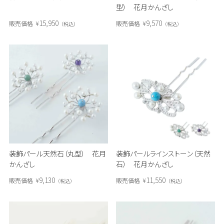
型） 花月かんざし
15,950
9,570
販売価格
¥
販売価格
¥
税込
税込
装飾パール天然石（丸型） 花月
装飾パールラインストーン（天然
かんざし
石） 花月かんざし
9,130
11,550
販売価格
¥
販売価格
¥
税込
税込