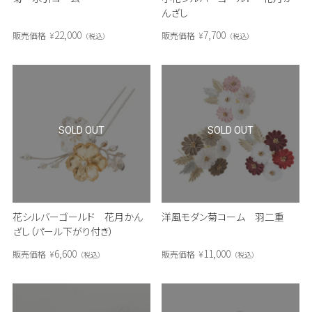
んざし
22,000
7,700
販売価格
¥
販売価格
¥
税込
税込
SOLD OUT
SOLD OUT
花シルバーゴールド 花月かん
洋風モダン菊コーム 羽二重
ざし（パール下がり付き）
6,600
11,000
販売価格
¥
販売価格
¥
税込
税込