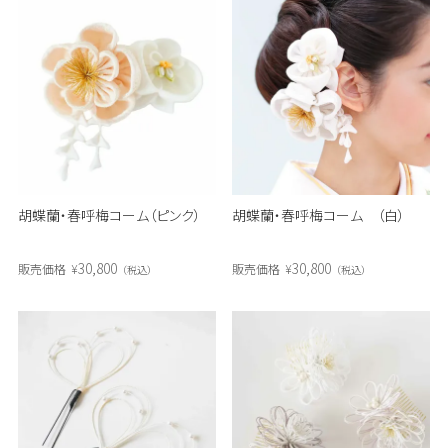
胡蝶蘭・春呼梅コーム（ピンク）
胡蝶蘭・春呼梅コーム （白）
30,800
30,800
販売価格
¥
販売価格
¥
税込
税込