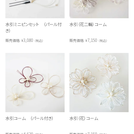
水引ミニピンセット （パール付
水引（花二輪）コーム
き）
3,080
7,150
販売価格
¥
販売価格
¥
税込
税込
水引コーム （パール付き）
水引（花）コーム
4,620
7,150