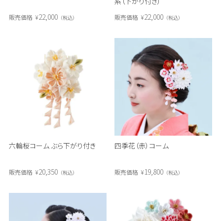
系（下がり付き）
22,000
22,000
販売価格
¥
販売価格
¥
税込
税込
六輪桜コーム ぶら下がり付き
四季花（赤）コーム
20,350
19,800
販売価格
¥
販売価格
¥
税込
税込