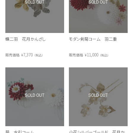
SOLD OUT
SOLD OUT
蝶二羽 花月かんざし
モダン剣菊コーム 羽二重
7,370
11,000
販売価格
¥
販売価格
¥
税込
税込
SOLD OUT
SOLD OUT
菊 水引コーム
小花シルバーゴールド 花月か