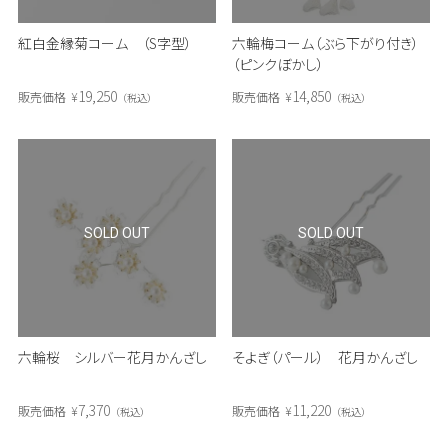
紅白金縁菊コーム （S字型）
六輪梅コーム（ぶら下がり付き）
（ピンクぼかし）
19,250
14,850
販売価格
¥
販売価格
¥
税込
税込
SOLD OUT
SOLD OUT
六輪桜 シルバー花月かんざし
そよぎ（パール） 花月かんざし
7,370
11,220
販売価格
¥
販売価格
¥
税込
税込