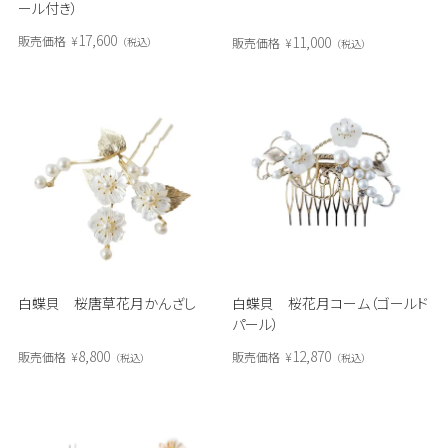
ール付き）
17,600
11,000
販売価格
¥
販売価格
¥
税込
税込
白蝶貝 桜唐草花月かんざし
白蝶貝 桜花月コーム（ゴールド
パール）
8,800
12,870
販売価格
¥
販売価格
¥
税込
税込