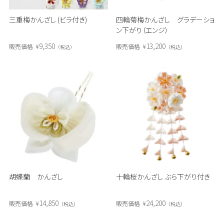
三重梅かんざし (ビラ付き)
四輪菊梅かんざし グラデーショ
ン下がり（エンジ）
9,350
13,200
販売価格
¥
販売価格
¥
税込
税込
胡蝶蘭 かんざし
十輪桜かんざし ぶら下がり付き
14,850
24,200
販売価格
¥
販売価格
¥
税込
税込