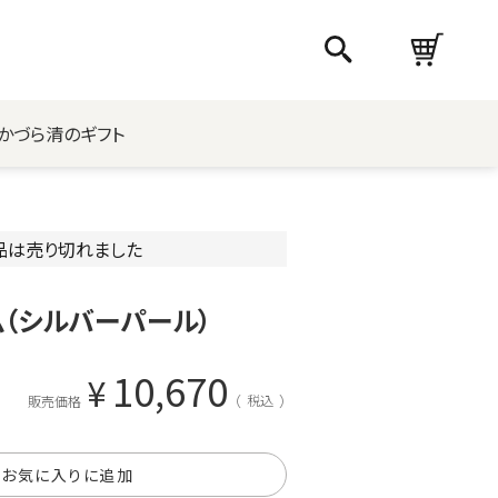
かづら清のギフト
品は売り切れました
（シルバーパール）
10,670
¥
税込
販売価格
お気に入りに追加