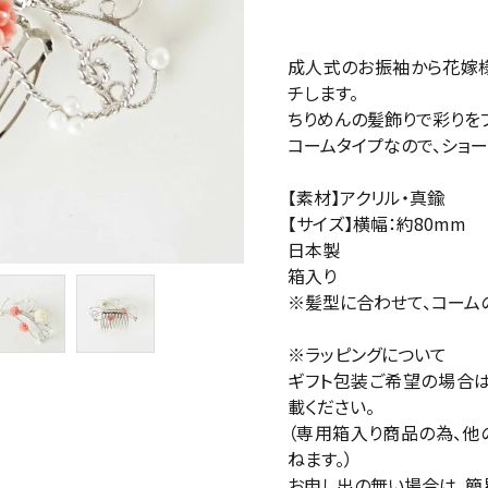
成人式のお振袖から花嫁様
チします。
ちりめんの髪飾りで彩りを
コームタイプなので、ショ
【素材】アクリル・真鍮
【サイズ】横幅：約80mm
日本製
箱入り
※髪型に合わせて、コーム
※ラッピングについて
ギフト包装ご希望の場合
載ください。
（専用箱入り商品の為、他
ねます。）
お申し出の無い場合は、簡