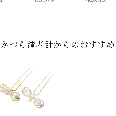
55,000
16,500
¥
¥
税込
税込
税込
かづら清老舗からのおすすめ