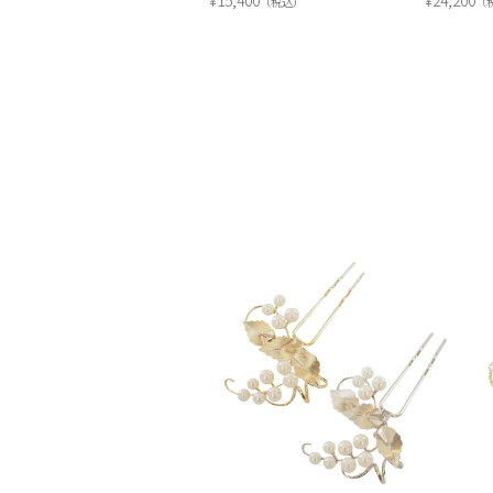
15,400
24,200
¥
¥
税込