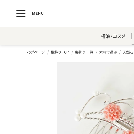
椿油・コスメ
トップページ
髪飾り TOP
髪飾り 一覧
素材で選ぶ
天然石