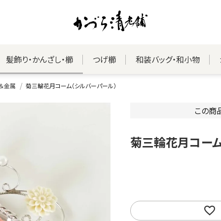
髪飾り・かんざし・櫛
つげ櫛
和装バッグ・和小物
＆金属
菊三輪花月コーム（シルバーパール）
この商
菊三輪花月コーム