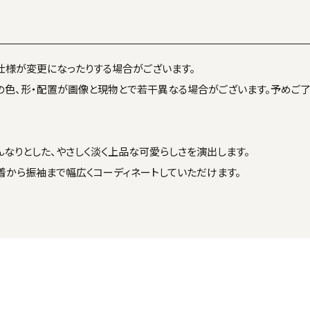
仕様が変更になったりする場合がございます。
の色、形・配置が画像と現物とで若干異なる場合がございます。予めご了
なりとした、やさしく淡く上品な可愛らしさを演出します。
着から振袖まで幅広くコーディネートしていただけます。