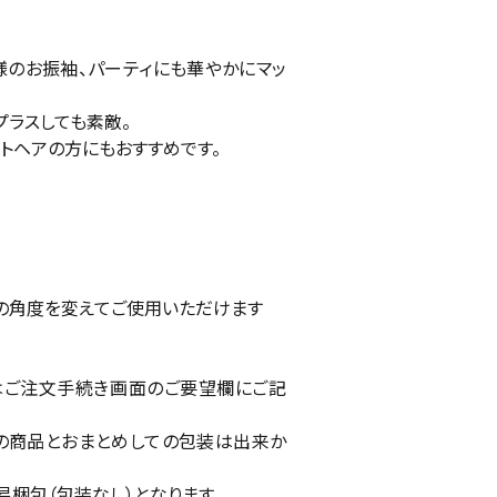
のお振袖、パーティにも華やかにマッ
プラスしても素敵。
ートヘアの方にもおすすめです。
の角度を変えてご使用いただけます
はご注文手続き画面のご要望欄にご記
の商品とおまとめしての包装は出来か
易梱包（包装なし）となります。