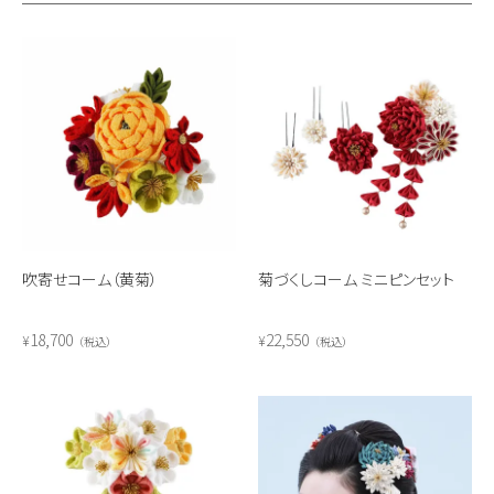
吹寄せコーム（黄菊）
菊づくしコーム ミニピンセット
18,700
22,550
¥
¥
税込
税込