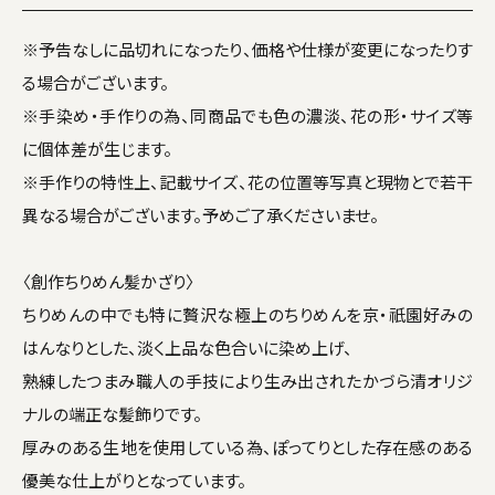
※予告なしに品切れになったり、価格や仕様が変更になったりす
る場合がございます。
※手染め・手作りの為、同商品でも色の濃淡、花の形・サイズ等
に個体差が生じます。
※手作りの特性上、記載サイズ、花の位置等写真と現物とで若干
異なる場合がございます。予めご了承くださいませ。
〈創作ちりめん髪かざり〉
ちりめんの中でも特に贅沢な極上のちりめんを京・祇園好みの
はんなりとした、淡く上品な色合いに染め上げ、
熟練したつまみ職人の手技により生み出されたかづら清オリジ
ナルの端正な髪飾りです。
厚みのある生地を使用している為、ぽってりとした存在感のある
優美な仕上がりとなっています。