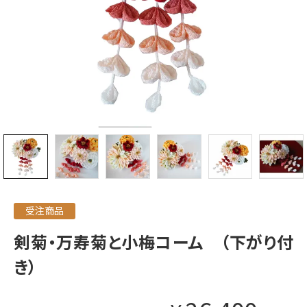
受注商品
剣菊・万寿菊と小梅コーム （下がり付
き）