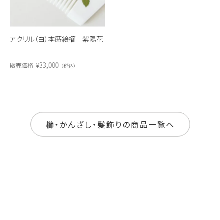
アクリル（白）本蒔絵櫛 紫陽花
33,000
販売価格
¥
税込
櫛・かんざし・髪飾りの商品一覧へ