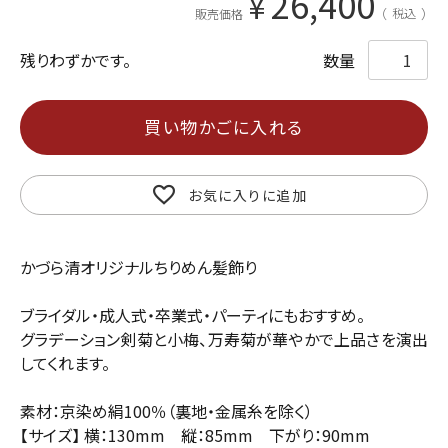
26,400
¥
税込
販売価格
残りわずかです。
買い物かごに入れる
お気に入りに追加
かづら清オリジナルちりめん髪飾り
ブライダル・成人式・卒業式・パーティにもおすすめ。
グラデーション剣菊と小梅、万寿菊が華やかで上品さを演出
してくれます。
素材：京染め絹100％（裏地・金属糸を除く）
【サイズ】 横：130mm 縦：85mm 下がり：90mm