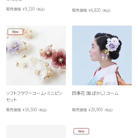
9,130
販売価格
¥
6,820
税込
販売価格
¥
税込
New
ソフトフラワーコーム・ミニピン
四季花（紫ぼかし）コーム
セット
16,500
20,900
販売価格
¥
販売価格
¥
税込
税込
New