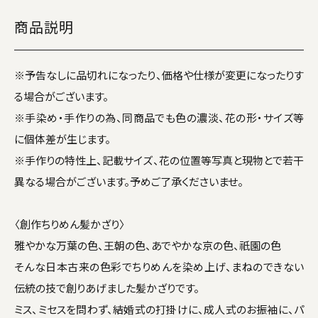
商品説明
※予告なしに品切れになったり、価格や仕様が変更になったりす
る場合がございます。
※手染め・手作りの為、同商品でも色の濃淡、花の形・サイズ等
に個体差が生じます。
※手作りの特性上、記載サイズ、花の位置等写真と現物とで若干
異なる場合がございます。予めご了承くださいませ。
〈創作ちりめん髪かざり〉
雅やかな万葉の色、王朝の色、あでやかな京の色、祇園の色
そんな日本古来の色彩でちりめんを染め上げ、まねのできない
伝統の技で創りあげました髪かざりです。
ミス、ミセスを問わず、結婚式の打掛けに、成人式のお振袖に、パ