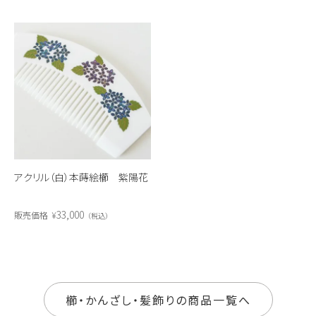
アクリル（白）本蒔絵櫛 紫陽花
33,000
販売価格
¥
税込
櫛・かんざし・髪飾りの商品一覧へ