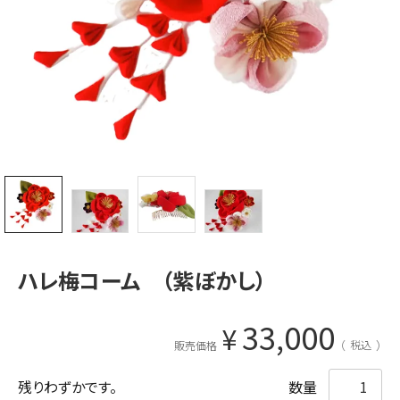
ハレ梅コーム （紫ぼかし）
33,000
¥
税込
販売価格
残りわずかです。