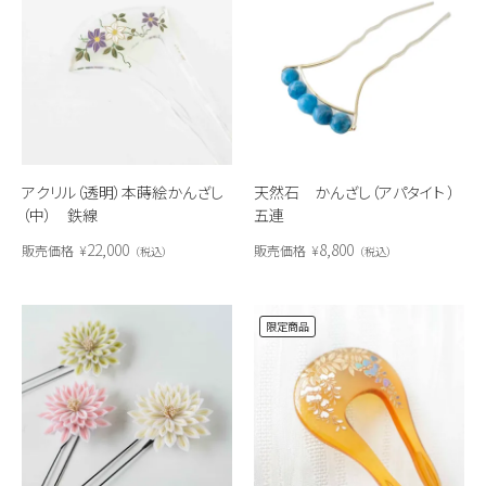
アクリル（透明）本蒔絵かんざし
天然石 かんざし（アパタイト ）
（中） 鉄線
五連
22,000
8,800
販売価格
¥
販売価格
¥
税込
税込
限定商品