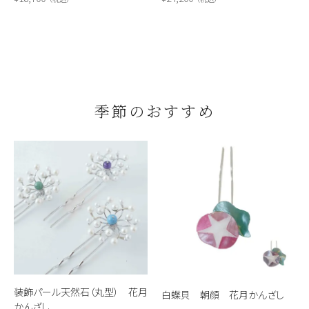
季節のおすすめ
装飾パール天然石（丸型） 花月
白蝶貝 朝顔 花月かんざし
かんざし