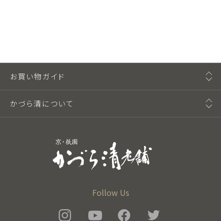
お買い物ガイド
かづら清について
Follow Us