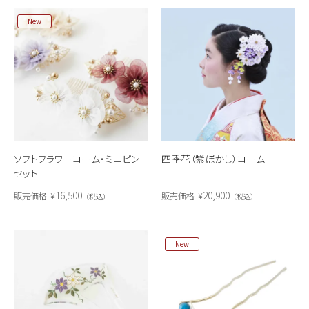
New
ソフトフラワーコーム・ミニピン
四季花（紫ぼかし）コーム
セット
16,500
20,900
販売価格
¥
販売価格
¥
税込
税込
New