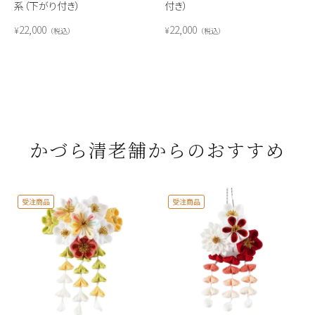
系（下がり付き）
付き）
22,000
22,000
¥
¥
税込
税込
かづら清老舗からのおすすめ
受注商品
受注商品