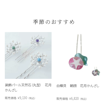
季節のおすすめ
装飾パール天然石（丸型） 花月
白蝶貝 朝顔 花月かんざし
かんざし
9,130
販売価格
¥
6,820
税込
販売価格
¥
税込