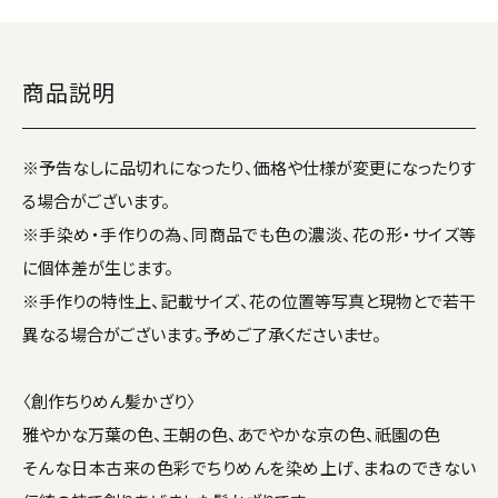
商品説明
※予告なしに品切れになったり、価格や仕様が変更になったりす
る場合がございます。
※手染め・手作りの為、同商品でも色の濃淡、花の形・サイズ等
に個体差が生じます。
※手作りの特性上、記載サイズ、花の位置等写真と現物とで若干
異なる場合がございます。予めご了承くださいませ。
〈創作ちりめん髪かざり〉
雅やかな万葉の色、王朝の色、あでやかな京の色、祇園の色
そんな日本古来の色彩でちりめんを染め上げ、まねのできない