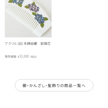
アクリル（白）本蒔絵櫛 紫陽花
33,000
販売価格
¥
税込
櫛・かんざし・髪飾りの商品一覧へ