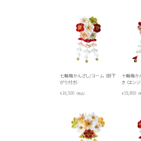
七輪梅かんざし/コーム （鈴下
十輪梅か
がり付き）
き （エン
16,500
19,800
¥
¥
税込