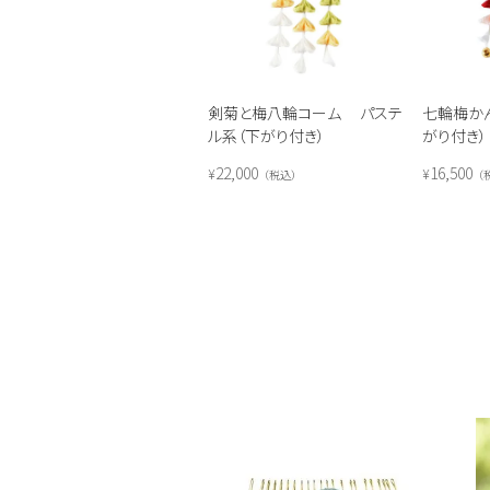
剣菊と梅八輪コーム パステ
七輪梅かん
ル系（下がり付き）
がり付き）
22,000
16,500
¥
¥
税込