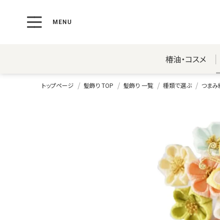
椿油・コスメ
トップページ
髪飾り TOP
髪飾り 一覧
種類で選ぶ
つまみ