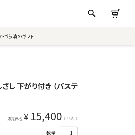
かづら清のギフト
ざし 下がり付き （パステ
15,400
¥
税込
販売価格