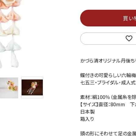
買い
かづら清オリジナル丹後ち
蝶付きの可愛らしい六輪梅
七五三・ブライダル･成人式
素材：絹100％（金属糸を除
【サイズ】直径：80mm 下
日本製
箱入り
頭の形にそわせて足の金属