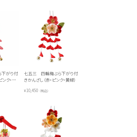
ら下がり付
七五三 四輪梅ぶら下がり付
ピンク・ス
きかんざし（赤・ピンク・黄緑）
10,450
¥
税込