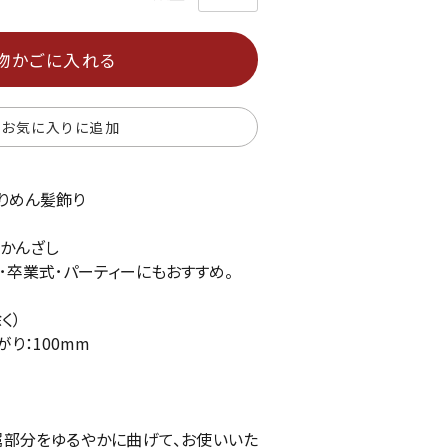
物かごに入れる
お気に入りに追加
りめん髪飾り
かんざし
･卒業式･パーティーにもおすすめ。
く）
がり：100mm
部分をゆるやかに曲げて、お使いいた