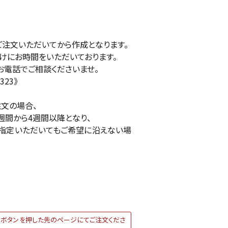
ご注文いただいてから作成となります。
けにお時間をいただいております。
お電話でご相談くださいませ。
323》
注文の場合、
週間から4週間以降となり、
指定いただいてもご希望に沿えない場
ボタンを押した先のページにてご注文くださ