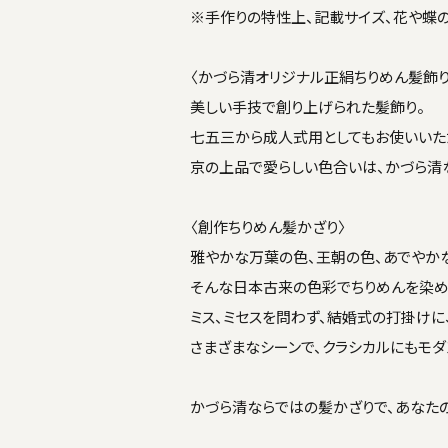
※手作りの特性上、記載サイズ、花や蝶
〈かづら清オリジナル正絹ちりめん髪飾り
美しい手技で創り上げられた髪飾り。
七五三から成人式用としてもお使いいた
京の上品で愛らしい色合いは、かづら清
〈創作ちりめん髪かざり〉
雅やかな万葉の色、王朝の色、あでやか
そんな日本古来の色彩でちりめんを染め
ミス、ミセスを問わず、結婚式の打掛けに
さまざまなシーンで、クラシカルにもモダ
かづら清ならではの髪かざりで、あなた