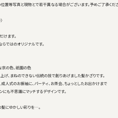
の位置等写真と現物とで若干異なる場合がございます。予めご了承くださ
〉
だけます。
ならではのオリジナルです。
な京の色、祇園の色
上げ、まねのできない伝統の技で創りあげました髪かざりです。
、成人式のお振袖に、パーティ、お茶会、ちょっとしたお出かけまで
ンにも不思議にマッチするデザインです。
の髪にゆかしい彩りを…。