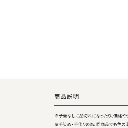
商品説明
※予告なしに品切れになったり、価格や
※手染め・手作りの為、同商品でも色の