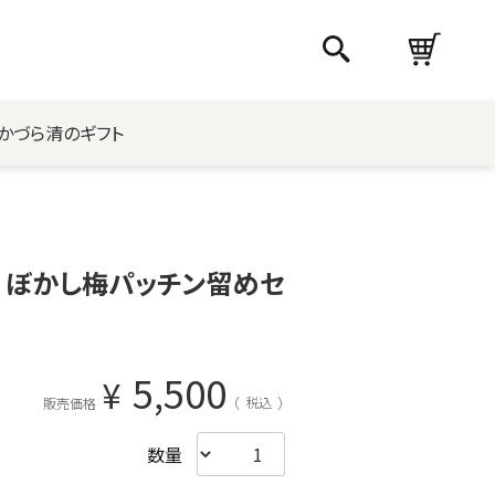
かづら清のギフト
 ぼかし梅パッチン留めセ
5,500
¥
税込
販売価格