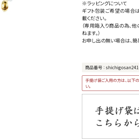
※ラッピングについて
ギフト包装ご希望の場合
載ください。
（専用箱入り商品の為、他
ねます。）
お申し出の無い場合は、簡
商品番号
shichigosan241
手提げ袋ご入用の方は、以下の
い。