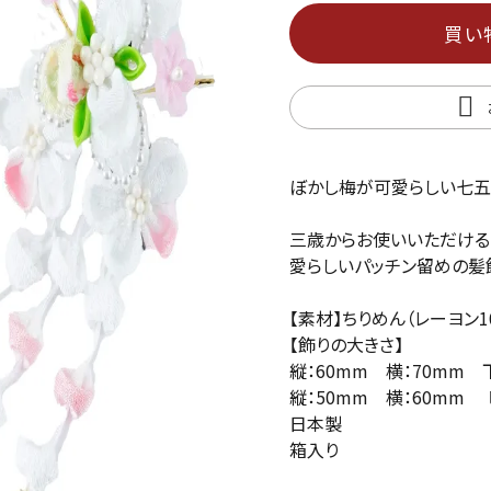
買い
ぼかし梅が可愛らしい七
三歳からお使いいただける
愛らしいパッチン留めの髪
【素材】ちりめん（レーヨン
【飾りの大きさ】
縦：60mm 横：70mm 
縦：50mm 横：60mm
日本製
箱入り