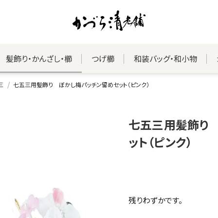
髪飾り・かんざし・櫛
つげ櫛
和装バッグ・和小物
三
七五三用髪飾り ぼかし梅パッチン留めセット（ピンク）
七五三用髪飾り
ット（ピンク）
残りわずかです。