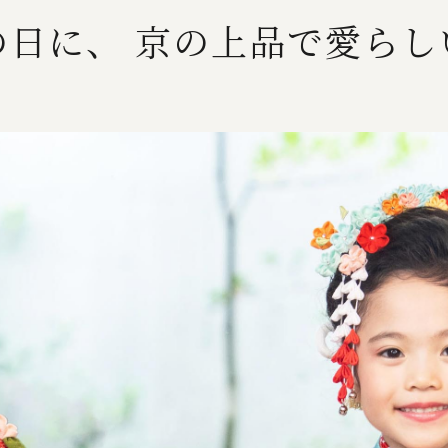
の日に、 京の上品で愛らし