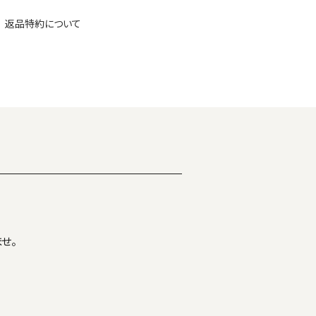
返品特約について
せ。