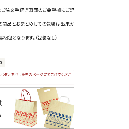
はご注文手続き画面のご要望欄にご記
の商品とおまとめしての包装は出来か
易梱包となります。（包装なし）
0
ボタンを押した先のページにてご注文くださ