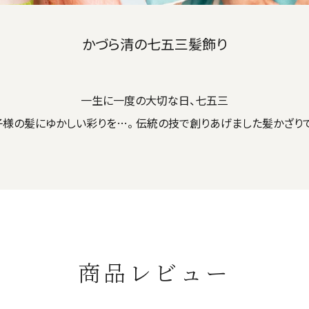
かづら清の七五三髪飾り
一生に一度の大切な日、七五三
子様の髪にゆかしい彩りを…。 伝統の技で創りあげました髪かざりで
商品レビュー