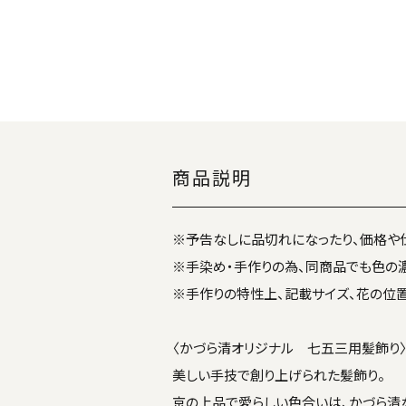
商品説明
※予告なしに品切れになったり、価格や
※手染め・手作りの為、同商品でも色の
※手作りの特性上、記載サイズ、花の位
〈かづら清オリジナル 七五三用髪飾り
美しい手技で創り上げられた髪飾り。
京の上品で愛らしい色合いは、かづら清