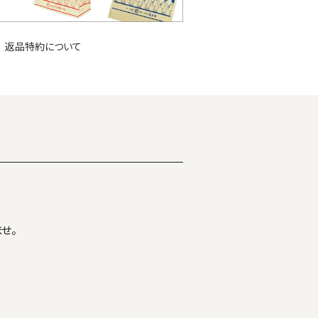
返品特約について
せ。