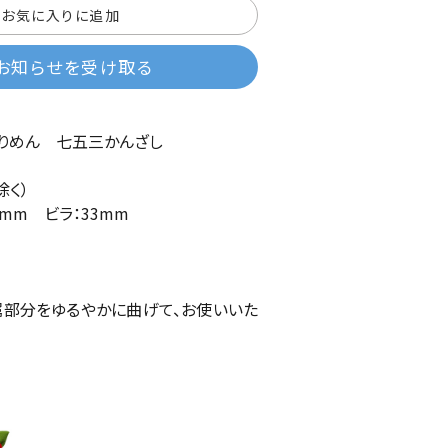
お気に入りに追加
お知らせを受け取る
りめん 七五三かんざし
除く）
65mm ビラ：33mm
部分をゆるやかに曲げて、お使いいた