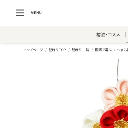
椿油・コスメ
トップページ
髪飾り TOP
髪飾り 一覧
種類で選ぶ
つまみ