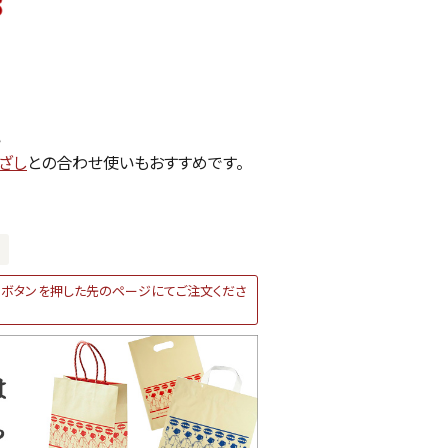
い
ざし
との合わせ使いもおすすめです。
ボタンを押した先のページにてご注文くださ