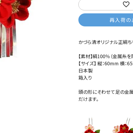
再入荷の
かづら清オリジナル正絹ち
【素材】絹100％（金属糸を
【サイズ】 縦：60mm 横：
日本製
箱入り
頭の形にそわせて足の金属
だけます。