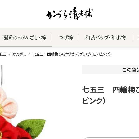
髪飾り・かんざし・櫛
つげ櫛
和装バッグ・和小物
細工
かんざし
七五三 四輪梅びら付きかんざし（赤・白・ピンク）
この商
七五三 四輪梅び
ピンク）