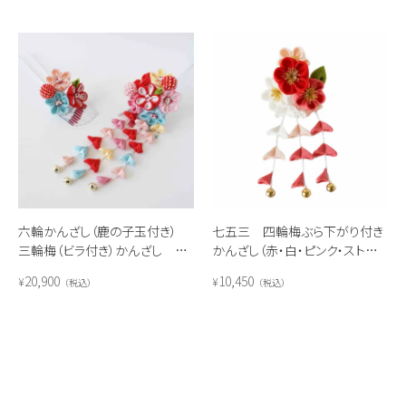
六輪かんざし（鹿の子玉付き）
七五三 四輪梅ぶら下がり付き
三輪梅（ビラ付き）かんざし セ
かんざし（赤・白・ピンク・ストロ
ット(レインボー)
ベリーピンク）
20,900
10,450
¥
¥
税込
税込