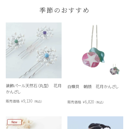
季節のおすすめ
装飾パール天然石（丸型） 花月
白蝶貝 朝顔 花月かんざし
かんざし
9,130
販売価格
¥
6,820
税込
販売価格
¥
税込
New