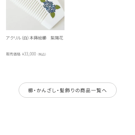
アクリル（白）本蒔絵櫛 紫陽花
33,000
販売価格
¥
税込
櫛・かんざし・髪飾りの商品一覧へ