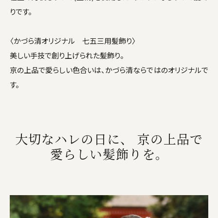
りです。
〈かづら清オリジナル 七五三用髪飾り〉
美しい手技で創り上げられた髪飾り。
京の上品で愛らしい色合いは、かづら清ならではのオリジナルで
す。
大切なハレの日に、 京の上品で
愛らしい髪飾りを。