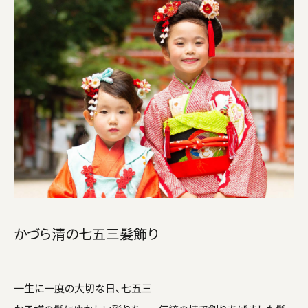
かづら清の七五三髪飾り
一生に一度の大切な日、七五三