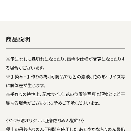
商品説明
※予告なしに品切れになったり、価格や仕様が変更になったりす
る場合がございます。
※手染め・手作りの為、同商品でも色の濃淡、花の形・サイズ等
に個体差が生じます。
※手作りの特性上、記載サイズ、花の位置等写真と現物とで若干
異なる場合がございます。予めご了承くださいませ。
〈かづら清オリジナル正絹ちりめん髪飾り〉
極上の丹後ちりめん(正絹)を使用した あでやかなちりめん髪飾