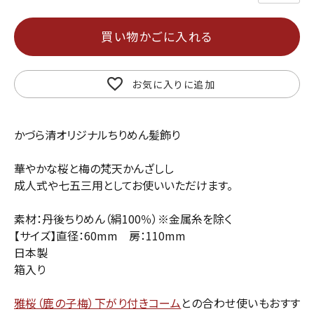
買い物かごに入れる
お気に入りに追加
かづら清オリジナルちりめん髪飾り
華やかな桜と梅の梵天かんざしし
成人式や七五三用としてお使いいただけます。
素材：丹後ちりめん（絹100％）※金属糸を除く
【サイズ】直径：60mm 房：110mm
日本製
箱入り
雅桜（鹿の子梅）下がり付きコーム
との合わせ使いもおすす