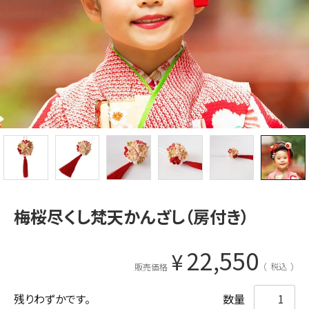
梅桜尽くし梵天かんざし（房付き）
22,550
¥
税込
販売価格
残りわずかです。