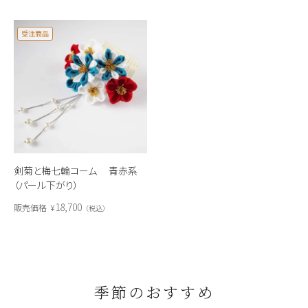
受注商品
剣菊と梅七輪コーム 青赤系
（パール下がり）
18,700
販売価格
¥
税込
季節のおすすめ