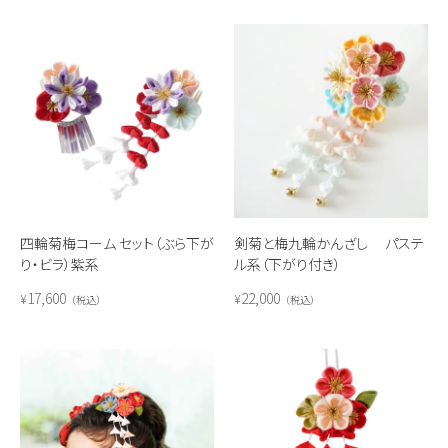
四輪菊梅コーム セット（ぶら下が
剣菊と梅九輪かんざし パステ
り・ビラ）紫系
ル系（下がり付き）
17,600
22,000
¥
¥
税込
税込