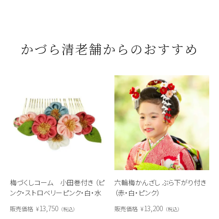
かづら清老舗からのおすすめ
梅づくしコーム 小田巻付き （ピ
六輪梅かんざし ぶら下がり付き
ンク・ストロベリーピンク・白・水
（赤・白・ピンク）
色）
13,750
13,200
販売価格
¥
販売価格
¥
税込
税込