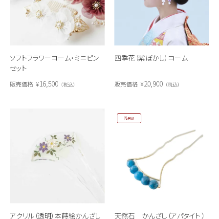
ソフトフラワーコーム・ミニピン
四季花（紫ぼかし）コーム
セット
16,500
20,900
販売価格
¥
販売価格
¥
税込
税込
New
アクリル（透明）本蒔絵かんざし
天然石 かんざし（アパタイト ）