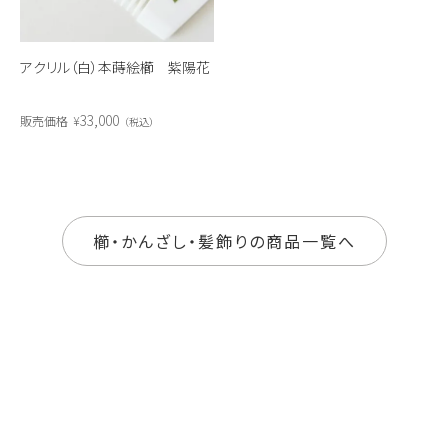
アクリル（白）本蒔絵櫛 紫陽花
33,000
販売価格
¥
税込
櫛・かんざし・髪飾りの商品一覧へ