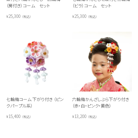
（房付き）コーム セット
（ビラ）コーム セット
25,300
25,300
¥
¥
税込
税込
七輪梅コーム 下がり付き （ピン
六輪梅かんざしぶら下がり付き
クパープル系）
（赤・白・ピンク・黄色）
15,400
13,200
¥
¥
税込
税込