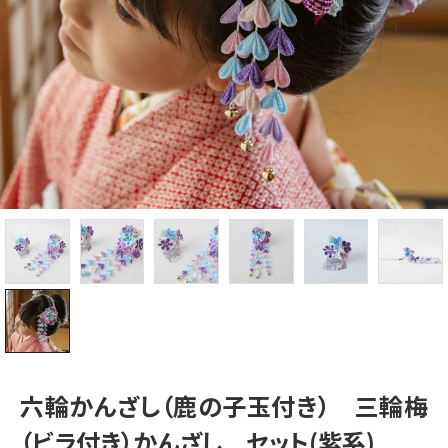
六輪かんざし（鹿の子玉付き） 三輪梅
（ビラ付き）かんざし セット(紫系)