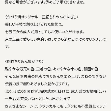
異なる場合がございます。予めご了承くださいませ。
〈かづら清オリジナル 正絹ちりめんかんざし〉
美しい手技で創り上げられた髪飾り。
七五三から成人式用としてもお使いいただけます。
京の上品で愛らしい色合いは、かづら清ならではのオリジナルで
す。
〈創作ちりめん髪かざり〉
雅やかな万葉の色、王朝の色、あでやかな京の色、祇園の色
そんな日本古来の色彩でちりめんを染め上げ、まねのできない
伝統の技で創りあげました髪かざりです。
ミス、ミセスを問わず、結婚式の打掛けに、成人式のお振袖に、パ
ーティ、お茶会、ちょっとしたお出かけまで
さまざまなシーンで、クラシカルにもモダンにも不思議にマッチ