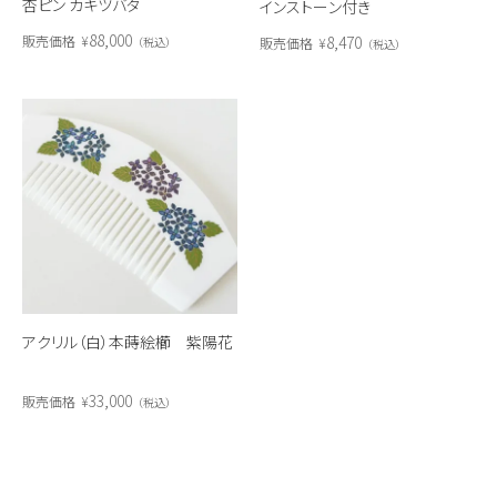
杏ピン カキツバタ
インストーン付き
88,000
8,470
販売価格
¥
販売価格
¥
税込
税込
アクリル（白）本蒔絵櫛 紫陽花
33,000
販売価格
¥
税込