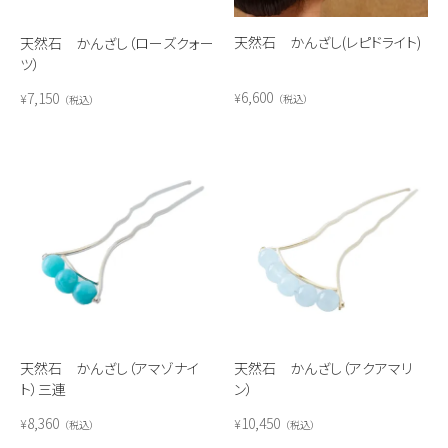
天然石 かんざし(レピドライト)
天然石 かんざし（ローズクォー
ツ）
6,600
7,150
¥
¥
税込
税込
天然石 かんざし（アマゾナイ
天然石 かんざし（アクアマリ
ト）三連
ン）
8,360
10,450
¥
¥
税込
税込