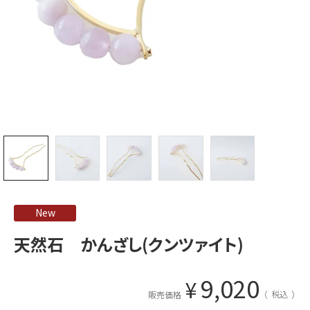
New
天然石 かんざし(クンツァイト)
9,020
¥
税込
販売価格