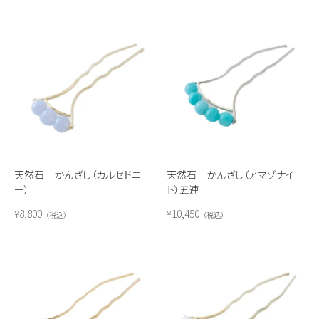
天然石 かんざし（カルセドニ
天然石 かんざし（アマゾナイ
ー）
ト）五連
8,800
10,450
¥
¥
税込
税込