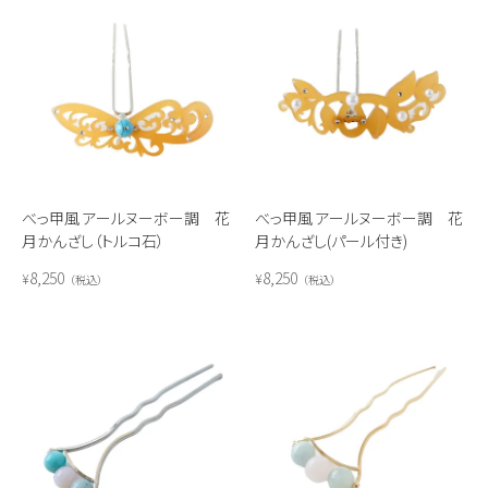
べっ甲風 アールヌーボー調 花
べっ甲風 アールヌーボー調 花
月かんざし（トルコ石）
月かんざし(パール付き)
8,250
8,250
¥
¥
税込
税込