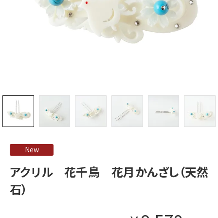
New
アクリル 花千鳥 花月かんざし（天然
石）