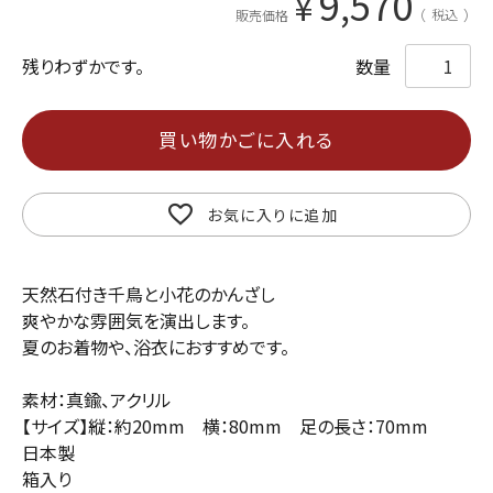
9,570
¥
税込
販売価格
残りわずかです。
買い物かごに入れる
お気に入りに追加
天然石付き千鳥と小花のかんざし
爽やかな雰囲気を演出します。
夏のお着物や、浴衣におすすめです。
素材：真鍮、アクリル
【サイズ】縦：約20mm 横：80mm 足の長さ：70mm
日本製
箱入り