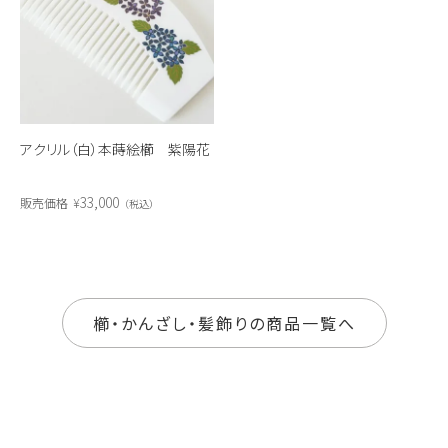
アクリル（白）本蒔絵櫛 紫陽花
33,000
販売価格
¥
税込
櫛・かんざし・髪飾りの商品一覧へ