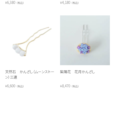
6,380
4,180
¥
¥
税込
税込
天然石 かんざし（ムーンストー
紫陽花 花月かんざし
ン）三連
6,600
8,470
¥
¥
税込
税込