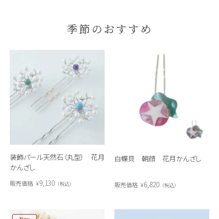
季節のおすすめ
装飾パール天然石（丸型） 花月
白蝶貝 朝顔 花月かんざし
かんざし
9,130
販売価格
¥
6,820
税込
販売価格
¥
税込
New