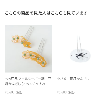
こちらの商品を見た人はこちらも見ています
べっ甲風 アールヌーボー調 花
ツバメ 花月かんざし
月かんざし（アベンチュリン）
8,800
8,800
¥
¥
税込
税込