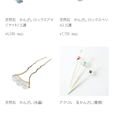
天然石 かんざし（ミックスアマ
天然石 かんざし（ミックスベリ
ゾナイト）三連
ル）三連
6,380
7,700
¥
¥
税込
税込
天然石 かんざし（水晶）
アクリル 玉かんざし（夏用）