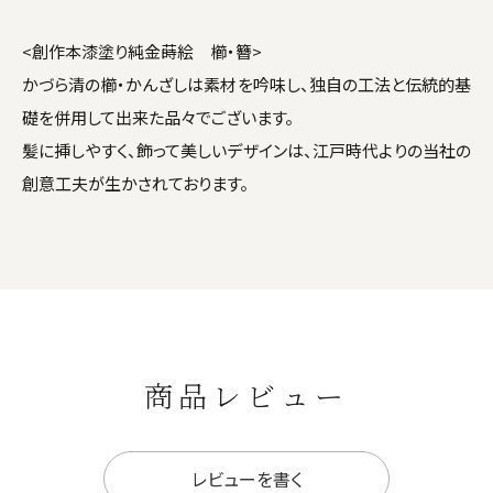
<創作本漆塗り純金蒔絵 櫛・簪>
かづら清の櫛・かんざしは素材を吟味し、独自の工法と伝統的基
礎を併用して出来た品々でございます。
髪に挿しやすく、飾って美しいデザインは、江戸時代よりの当社の
創意工夫が生かされております。
商品レビュー
レビューを書く