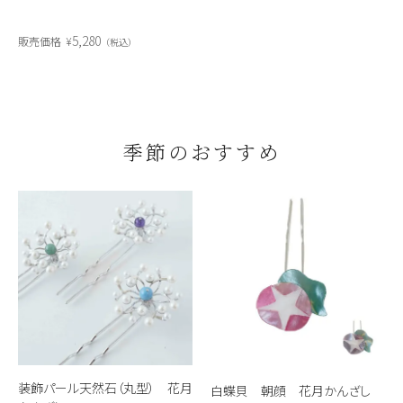
5,280
販売価格
¥
税込
季節のおすすめ
装飾パール天然石（丸型） 花月
白蝶貝 朝顔 花月かんざし