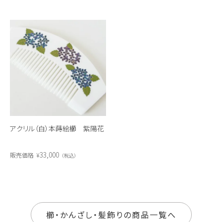
アクリル（白）本蒔絵櫛 紫陽花
33,000
販売価格
¥
税込
櫛・かんざし・髪飾りの商品一覧へ