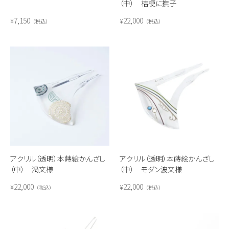
（中） 桔梗に撫子
7,150
22,000
¥
¥
税込
税込
アクリル（透明）本蒔絵かんざし
アクリル（透明）本蒔絵かんざし
（中） 渦文様
（中） モダン波文様
22,000
22,000
¥
¥
税込
税込