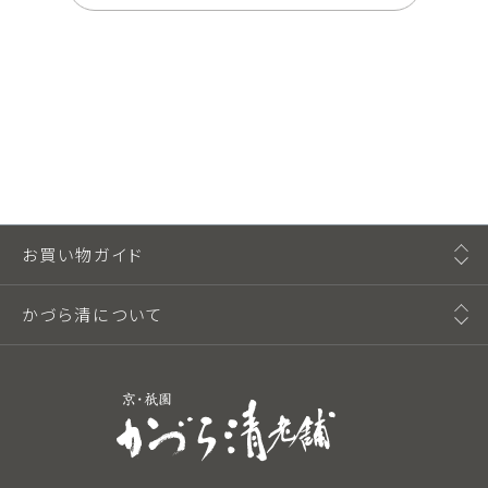
お買い物ガイド
かづら清について