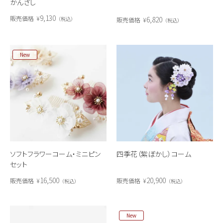
かんざし
9,130
販売価格
¥
6,820
税込
販売価格
¥
税込
New
ソフトフラワーコーム・ミニピン
四季花（紫ぼかし）コーム
セット
16,500
20,900
販売価格
¥
販売価格
¥
税込
税込
New