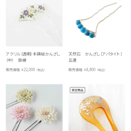
アクリル（透明）本蒔絵かんざし
天然石 かんざし（アパタイト ）
（中） 鉄線
五連
22,000
8,800
販売価格
¥
販売価格
¥
税込
税込
限定商品