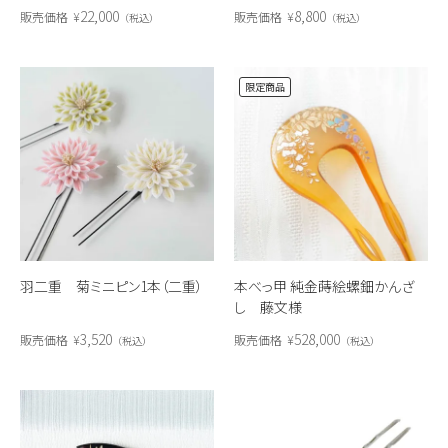
22,000
8,800
販売価格
¥
販売価格
¥
税込
税込
限定商品
羽二重 菊ミニピン1本（二重）
本べっ甲 純金蒔絵螺鈿かんざ
し 藤文様
3,520
528,000
販売価格
¥
販売価格
¥
税込
税込