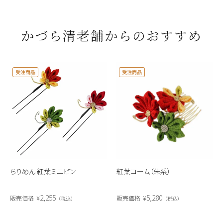
かづら清老舗からのおすすめ
受注商品
受注商品
ちりめん 紅葉ミニピン
紅葉コーム（朱系）
2,255
5,280
販売価格
¥
販売価格
¥
税込
税込