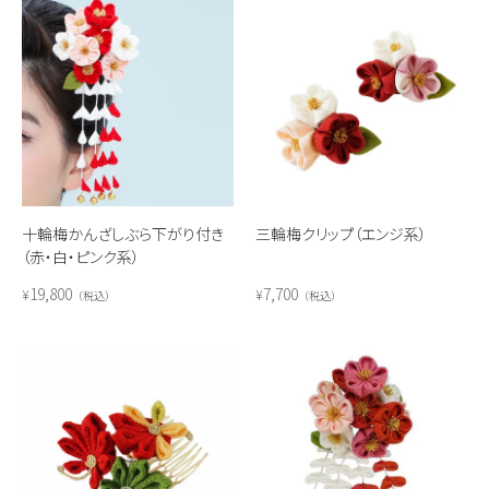
十輪梅かんざしぶら下がり付き
三輪梅クリップ（エンジ系）
（赤・白・ピンク系）
19,800
7,700
¥
¥
税込
税込