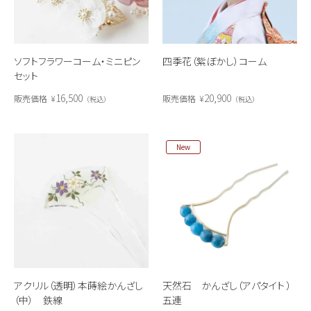
ソフトフラワーコーム・ミニピン
四季花（紫ぼかし）コーム
セット
16,500
20,900
販売価格
¥
販売価格
¥
税込
税込
New
アクリル（透明）本蒔絵かんざし
天然石 かんざし（アパタイト ）
（中） 鉄線
五連