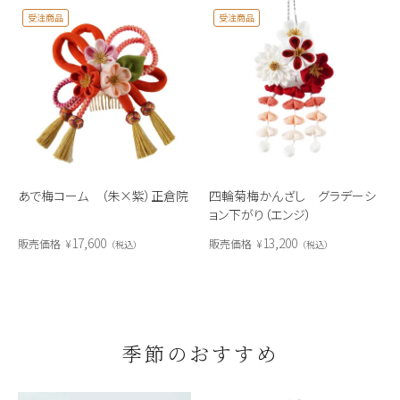
受注商品
受注商品
あで梅コーム （朱×紫）正倉院
四輪菊梅かんざし グラデーシ
ョン下がり（エンジ）
17,600
13,200
販売価格
¥
販売価格
¥
税込
税込
季節のおすすめ