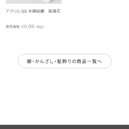
アクリル（白）本蒔絵櫛 紫陽花
33,000
販売価格
¥
税込
櫛・かんざし・髪飾りの商品一覧へ