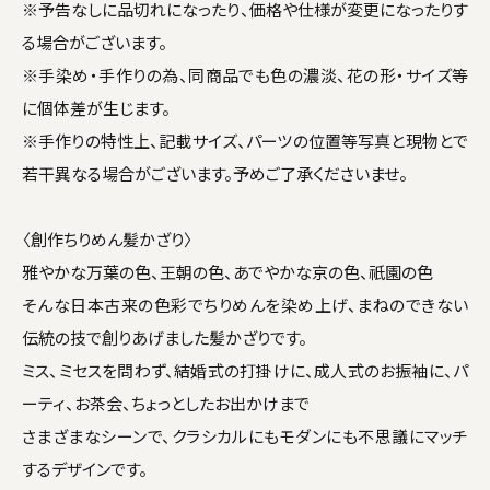
※予告なしに品切れになったり、価格や仕様が変更になったりす
る場合がございます。
※手染め・手作りの為、同商品でも色の濃淡、花の形・サイズ等
に個体差が生じます。
※手作りの特性上、記載サイズ、パーツの位置等写真と現物とで
若干異なる場合がございます。予めご了承くださいませ。
〈創作ちりめん髪かざり〉
雅やかな万葉の色、王朝の色、あでやかな京の色、祇園の色
そんな日本古来の色彩でちりめんを染め上げ、まねのできない
伝統の技で創りあげました髪かざりです。
ミス、ミセスを問わず、結婚式の打掛けに、成人式のお振袖に、パ
ーティ、お茶会、ちょっとしたお出かけまで
さまざまなシーンで、クラシカルにもモダンにも不思議にマッチ
するデザインです。