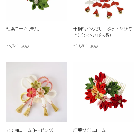
紅葉コーム（朱系）
十輪梅かんざし ぶら下がり付
き（ピンク・さび朱系）
5,280
19,800
¥
¥
税込
税込
あで梅コーム（白・ピンク）
紅葉づくしコーム