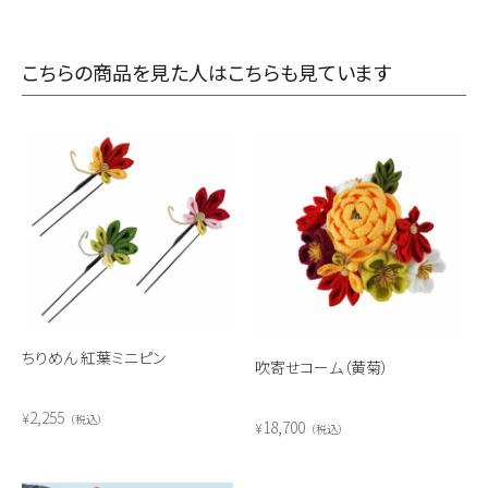
こちらの商品を見た人はこちらも見ています
ちりめん 紅葉ミニピン
吹寄せコーム（黄菊）
2,255
¥
税込
18,700
¥
税込