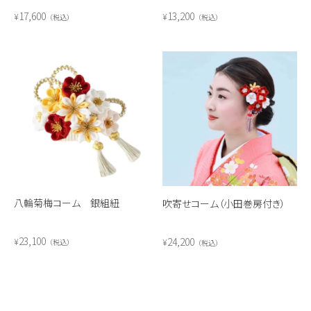
17,600
13,200
¥
¥
税込
税込
八輪菊梅コーム 銀組紐
吹寄せコーム（小田巻房付き）
23,100
24,200
¥
¥
税込
税込