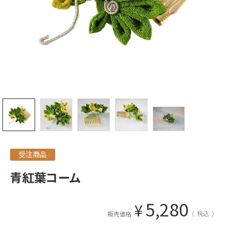
受注商品
青紅葉コーム
5,280
¥
税込
販売価格