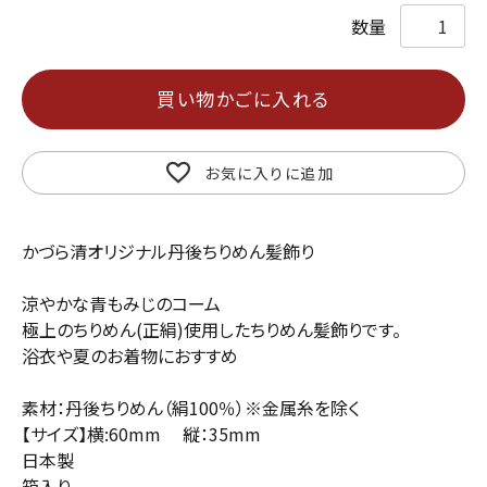
買い物かごに入れる
お気に入りに追加
かづら清オリジナル丹後ちりめん髪飾り
涼やかな青もみじのコーム
極上のちりめん(正絹)使用したちりめん髪飾りです。
浴衣や夏のお着物におすすめ
素材：丹後ちりめん（絹100％）※金属糸を除く
【サイズ】横:60mm 縦：35mm
日本製
箱入り