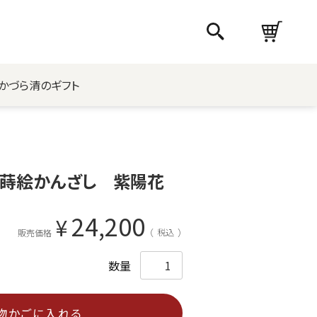
かづら清のギフト
本蒔絵かんざし 紫陽花
24,200
¥
税込
販売価格
物かごに入れる