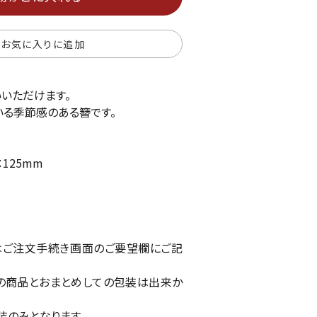
お気に入りに追加
いただけます。
る季節感のある簪です。
125mm
はご注文手続き画面のご要望欄にご記
の商品とおまとめしての包装は出来か
装のみとなります。