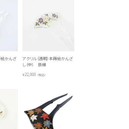
蒔絵かんざ
アクリル（透明）本蒔絵かんざ
し（中） 鉄線
22,000
¥
税込