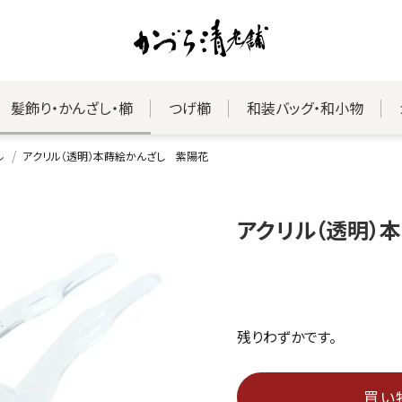
髪飾り・かんざし・櫛
つげ櫛
和装バッグ・和小物
ル
アクリル（透明）本蒔絵かんざし 紫陽花
アクリル（透明）
残りわずかです。
買い