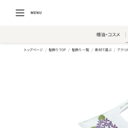
椿油・コスメ
トップページ
髪飾り TOP
髪飾り 一覧
素材で選ぶ
アクリ