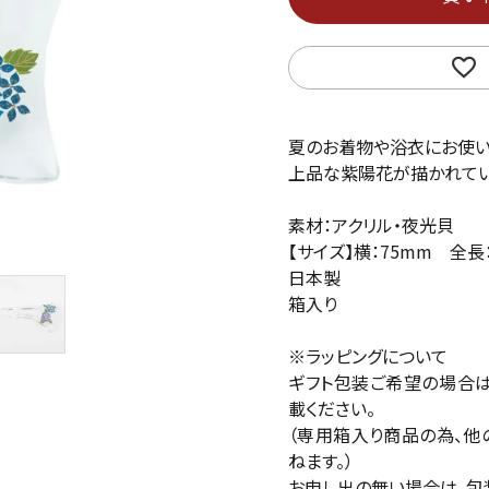
夏のお着物や浴衣にお使い
上品な紫陽花が描かれてい
素材：アクリル・夜光貝
【サイズ】横：75mm 全長：
日本製
箱入り
※ラッピングについて
ギフト包装ご希望の場合
載ください。
（専用箱入り商品の為、他
ねます。）
お申し出の無い場合は、包