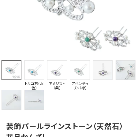
トルコ石（水
アメジスト
アベンチュ
色）
（紫）
リン（緑）
装飾パールラインストーン（天然石）
花月かんざし