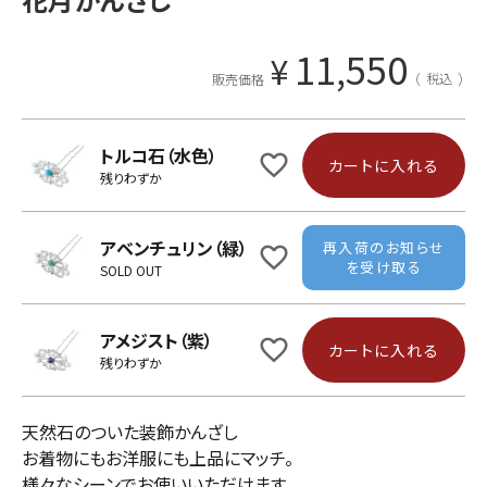
11,550
¥
税込
販売価格
トルコ石（水色）
カートに入れる
残りわずか
アベンチュリン（緑）
再入荷のお知らせ
を受け取る
SOLD OUT
アメジスト（紫）
カートに入れる
残りわずか
天然石のついた装飾かんざし
お着物にもお洋服にも上品にマッチ。
様々なシーンでお使いいただけます。