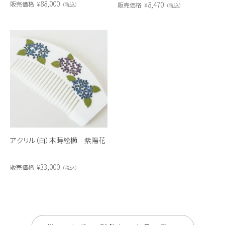
88,000
8,470
販売価格
¥
販売価格
¥
税込
税込
アクリル（白）本蒔絵櫛 紫陽花
33,000
販売価格
¥
税込