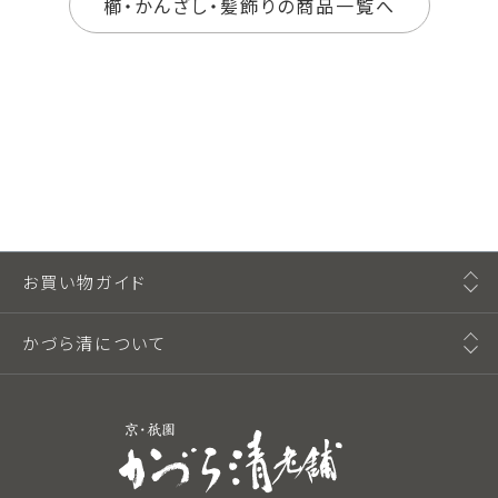
櫛・かんざし・髪飾りの商品一覧へ
お買い物ガイド
かづら清について