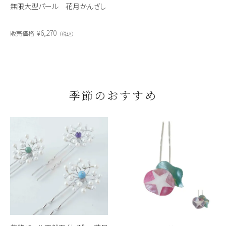
無限大型パール 花月かんざし
6,270
販売価格
¥
税込
季節のおすすめ