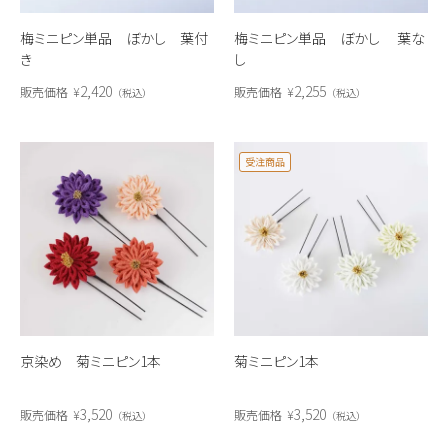
梅ミニピン単品 ぼかし 葉付
梅ミニピン単品 ぼかし 葉な
き
し
2,420
2,255
販売価格
¥
販売価格
¥
税込
税込
受注商品
京染め 菊ミニピン1本
菊ミニピン1本
3,520
3,520
販売価格
¥
販売価格
¥
税込
税込