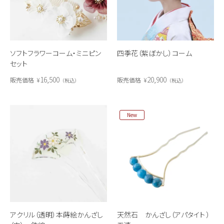
ソフトフラワーコーム・ミニピン
四季花（紫ぼかし）コーム
セット
16,500
20,900
販売価格
¥
販売価格
¥
税込
税込
New
アクリル（透明）本蒔絵かんざし
天然石 かんざし（アパタイト ）