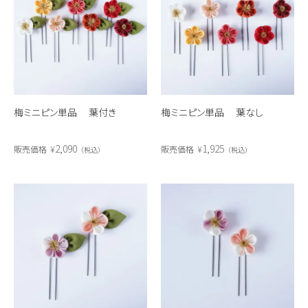
梅ミニピン単品 葉付き
梅ミニピン単品 葉なし
2,090
1,925
販売価格
¥
販売価格
¥
税込
税込