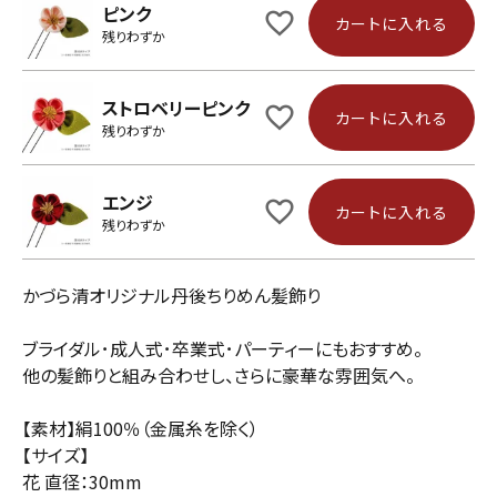
ピンク
カートに入れる
残りわずか
ストロベリーピンク
カートに入れる
残りわずか
エンジ
カートに入れる
残りわずか
かづら清オリジナル丹後ちりめん髪飾り
ブライダル･成人式･卒業式･パーティーにもおすすめ。
他の髪飾りと組み合わせし、さらに豪華な雰囲気へ。
【素材】絹100％（金属糸を除く）
【サイズ】
花 直径：30mm