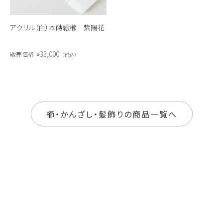
アクリル（白）本蒔絵櫛 紫陽花
33,000
販売価格
¥
税込
櫛・かんざし・髪飾りの商品一覧へ