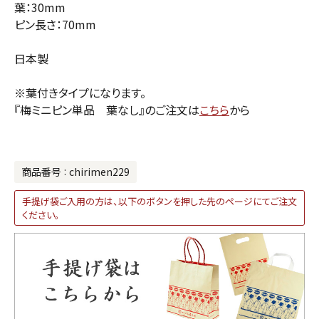
葉：30mm
ピン長さ：70mm
日本製
※葉付きタイプになります。
『梅ミニピン単品 葉なし』のご注文は
こちら
から
商品番号
chirimen229
手提げ袋ご入用の方は、以下のボタンを押した先のページにてご注文
ください。