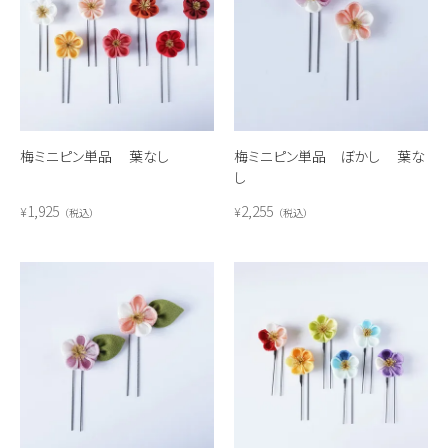
梅ミニピン単品 葉なし
梅ミニピン単品 ぼかし 葉な
し
1,925
2,255
¥
¥
税込
税込