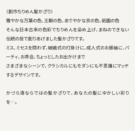
〈創作ちりめん髪かざり〉
雅やかな万葉の色、王朝の色、あでやかな京の色、祇園の色
そんな日本古来の色彩でちりめんを染め上げ、まねのできない
伝統の技で創りあげました髪かざりです。
ミス、ミセスを問わず、結婚式の打掛けに、成人式のお振袖に、パ
ーティ、お茶会、ちょっとしたお出かけまで
さまざまなシーンで、クラシカルにもモダンにも不思議にマッチ
するデザインです。
かづら清ならではの髪かざりで、あなたの髪にゆかしい彩り
を…。