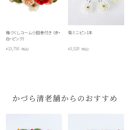
梅づくしコーム小田巻付き （赤・
菊ミニピン1本
白・ピンク）
13,750
3,520
¥
¥
税込
税込
かづら清老舗からのおすすめ