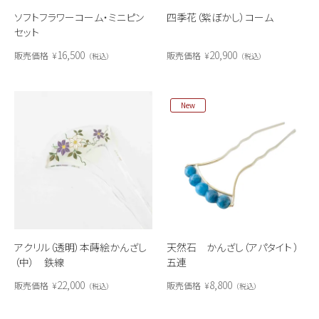
ソフトフラワーコーム・ミニピン
四季花（紫ぼかし）コーム
セット
16,500
20,900
販売価格
¥
販売価格
¥
税込
税込
New
アクリル（透明）本蒔絵かんざし
天然石 かんざし（アパタイト ）
（中） 鉄線
五連
22,000
8,800
販売価格
¥
販売価格
¥
税込
税込