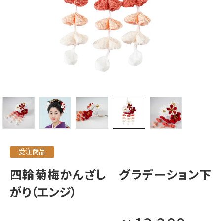
受注商品
四輪菊梅かんざし グラデーション下
がり（エンジ）