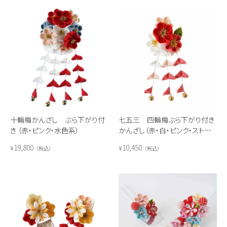
十輪梅かんざし ぶら下がり付
七五三 四輪梅ぶら下がり付き
き （赤・ピンク・水色系）
かんざし（赤・白・ピンク・ストロ
ベリーピンク）
19,800
10,450
¥
¥
税込
税込