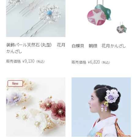
装飾パール天然石（丸型） 花月
白蝶貝 朝顔 花月かんざし
かんざし
9,130
販売価格
¥
6,820
税込
販売価格
¥
税込
New