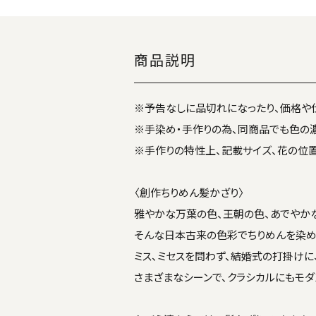
商品説明
※予告なしに品切れになったり、価格や
※手染め・手作りの為、同商品でも色の
※手作りの特性上、記載サイズ、花の位
〈創作ちりめん髪かざり〉
雅やかな万葉の色、王朝の色、あでやか
そんな日本古来の色彩でちりめんを染め
ミス、ミセスを問わず、結婚式の打掛けに
さまざまなシーンで、クラシカルにもモダ