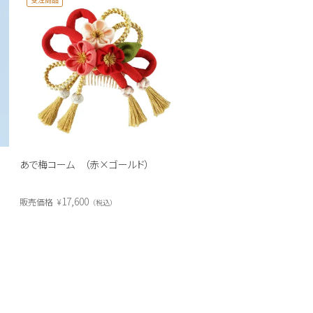
あで梅コーム （赤×ゴールド）
17,600
販売価格
¥
税込