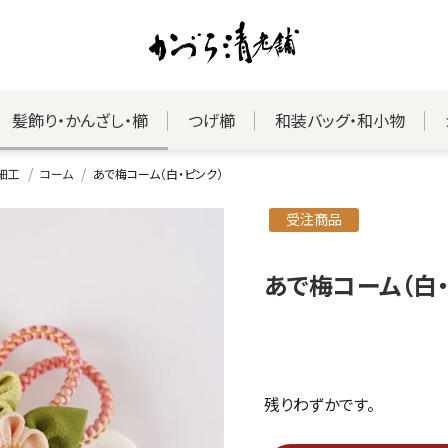
髪飾り・かんざし・櫛
つげ櫛
和装バッグ・和小物
細工
コーム
あで梅コーム（白・ピンク）
受注商品
あで梅コーム（白・
残りわずかです。