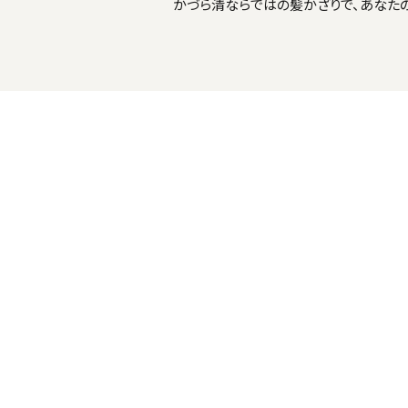
かづら清ならではの髪かざりで、あなた