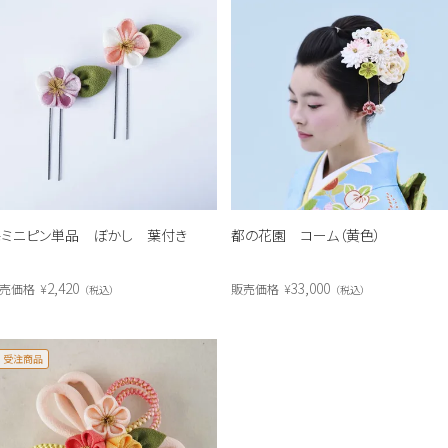
ミニピン単品 ぼかし 葉付き
都の花園 コーム（黄色）
2,420
33,000
売価格
¥
販売価格
¥
税込
税込
受注商品