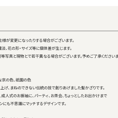
仕様が変更になったりする場合がございます。
濃淡、花の形・サイズ等に個体差が生じます。
置等写真と現物とで若干異なる場合がございます。予めご了承くださいま
な京の色、祇園の色
上げ、まねのできない伝統の技で創りあげました髪かざりです。
、成人式のお振袖に、パーティ、お茶会、ちょっとしたお出かけまで
ンにも不思議にマッチするデザインです。