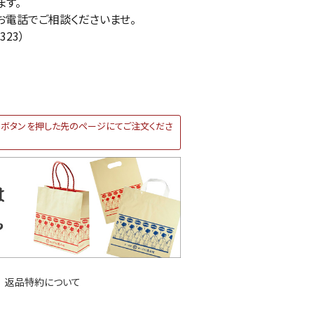
ます。
お電話でご相談くださいませ。
323）
ボタンを押した先のページにてご注文くださ
返品特約について