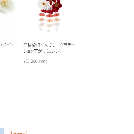
ム（ピン
四輪菊梅かんざし グラデー
ション下がり（エンジ）
13,200
¥
税込
受注商品