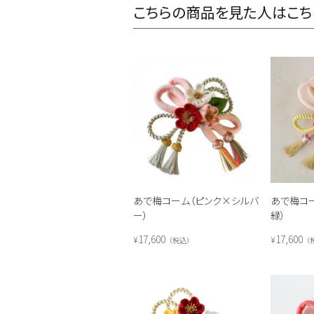
こちらの商品を見た人はこち
あで梅コーム（ピンク×シルバ
あで梅コ
ー）
緑）
17,600
17,600
¥
¥
税込