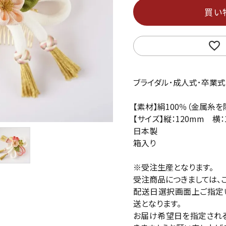
買い
ブライダル･成人式･卒業式
【素材】絹100％（金属糸を
【サイズ】縦：120mm 横
日本製
箱入り
※受注生産となります。
受注商品につきましては、
配送日選択画面上ご指定
送となります。
お届け希望日を指定される