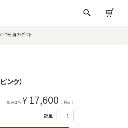
かづら清のギフト
ピンク）
17,600
¥
税込
販売価格