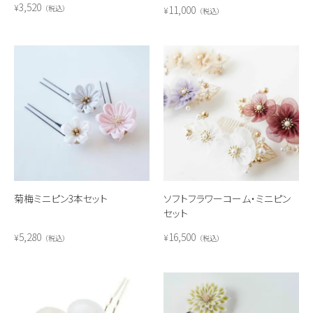
3,520
¥
11,000
税込
¥
税込
菊梅ミニピン3本セット
ソフトフラワーコーム・ミニピン
セット
5,280
16,500
¥
¥
税込
税込