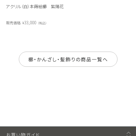
アクリル（白）本蒔絵櫛 紫陽花
33,000
販売価格
¥
税込
櫛・かんざし・髪飾りの商品一覧へ
お買い物ガイド