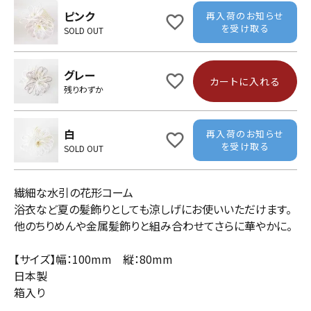
ピンク
再入荷のお知らせ
を受け取る
SOLD OUT
グレー
カートに入れる
残りわずか
白
再入荷のお知らせ
を受け取る
SOLD OUT
繊細な水引の花形コーム
浴衣など夏の髪飾りとしても涼しげにお使いいただけます。
他のちりめんや金属髪飾りと組み合わせてさらに華やかに。
【サイズ】幅：100mm 縦：80mm
日本製
箱入り