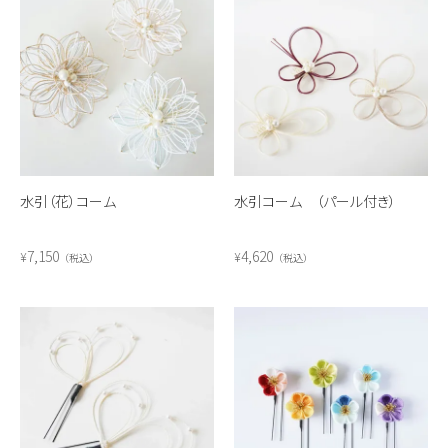
水引（花）コーム
水引コーム （パール付き）
7,150
4,620
¥
¥
税込
税込