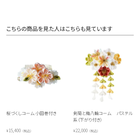
こちらの商品を見た人はこちらも見ています
桜づくしコーム 小田巻付き
剣菊と梅八輪コーム パステル
系（下がり付き）
15,400
22,000
¥
¥
税込
税込