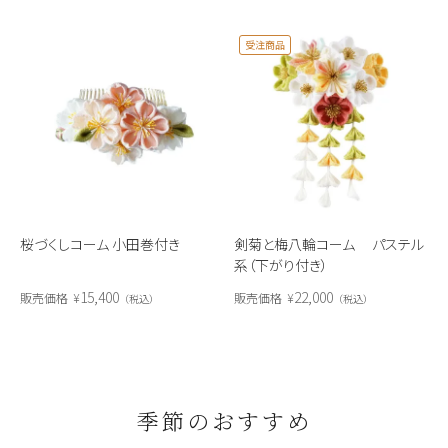
受注商品
桜づくしコーム 小田巻付き
剣菊と梅八輪コーム パステル
系（下がり付き）
15,400
22,000
販売価格
¥
販売価格
¥
税込
税込
季節のおすすめ