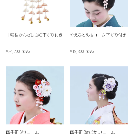
十輪桜かんざし ぶら下がり付き
やえひとえ桜コーム 下がり付き
24,200
19,800
¥
¥
税込
税込
四季花（赤）コーム
四季花（紫ぼかし）コーム