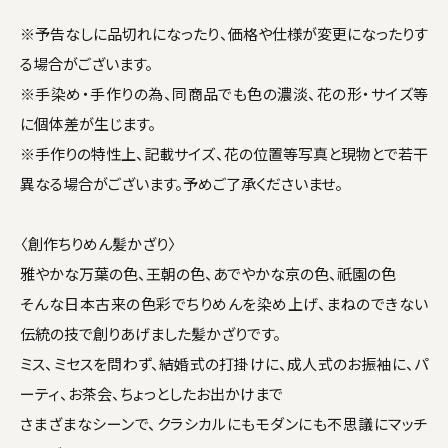
※予告なしに品切れになったり、価格や仕様が変更になったりす
る場合がございます。
※手染め・手作りの為、同商品でも色の濃淡、花の形・サイズ等
に個体差が生じます。
※手作りの特性上、記載サイズ、花の位置等写真と現物とで若干
異なる場合がございます。予めご了承くださいませ。
〈創作ちりめん髪かざり〉
雅やかな万葉の色、王朝の色、あでやかな京の色、祇園の色
そんな日本古来の色彩でちりめんを染め上げ、まねのできない
伝統の技で創りあげました髪かざりです。
ミス、ミセスを問わず、結婚式の打掛けに、成人式のお振袖に、パ
ーティ、お茶会、ちょっとしたお出かけまで
さまざまなシーンで、クラシカルにもモダンにも不思議にマッチ