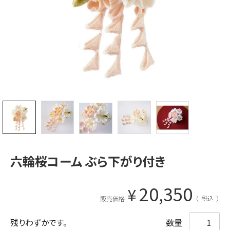
六輪桜コーム ぶら下がり付き
20,350
¥
税込
販売価格
残りわずかです。