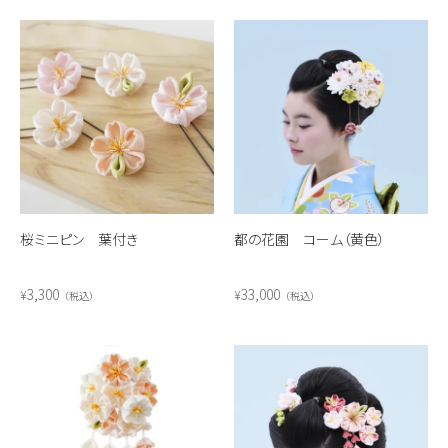
桜ミニピン 葉付き
都の花園 コーム（黄色）
3,300
33,000
¥
¥
税込
税込