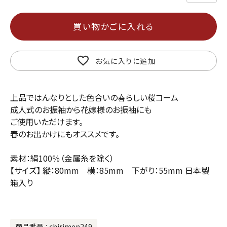
買い物かごに入れる
お気に入りに追加
上品ではんなりとした色合いの春らしい桜コーム
成人式のお振袖から花嫁様のお振袖にも
ご使用いただけます。
春のお出かけにもオススメです。
素材：絹100％（金属糸を除く）
【サイズ】 縦：80mm 横：85mm 下がり：55mm 日本製
箱入り
商品番号
chirimen249