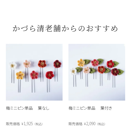
かづら清老舗からのおすすめ
梅ミニピン単品 葉なし
梅ミニピン単品 葉付き
1,925
2,090
販売価格
¥
販売価格
¥
税込
税込