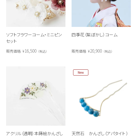
ソフトフラワーコーム・ミニピン
四季花（紫ぼかし）コーム
セット
16,500
20,900
販売価格
¥
販売価格
¥
税込
税込
New
アクリル（透明）本蒔絵かんざし
天然石 かんざし（アパタイト ）