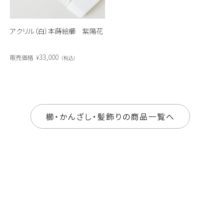
アクリル（白）本蒔絵櫛 紫陽花
33,000
販売価格
¥
税込
櫛・かんざし・髪飾りの商品一覧へ