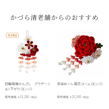
かづら清老舗からのおすすめ
受注商品
四輪菊梅かんざし グラデーシ
京染め ハレ菊花コーム（エンジ）
ョン下がり（エンジ）
13,200
25,300
販売価格
¥
販売価格
¥
税込
税込