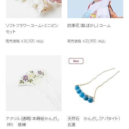
ソフトフラワーコーム・ミニピン
四季花（紫ぼかし）コーム
セット
16,500
20,900
販売価格
¥
販売価格
¥
税込
税込
New
アクリル（透明）本蒔絵かんざし
天然石 かんざし（アパタイト ）
（中） 鉄線
五連