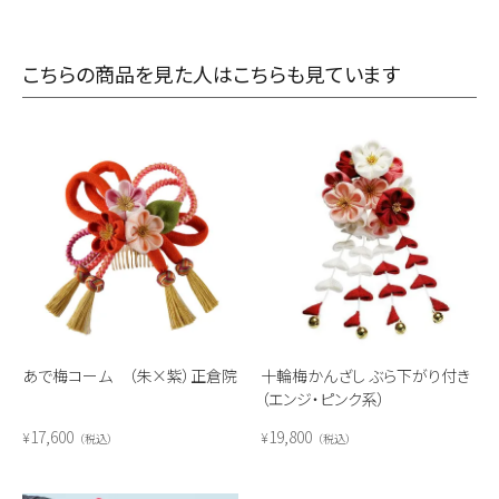
こちらの商品を見た人はこちらも見ています
あで梅コーム （朱×紫）正倉院
十輪梅かんざし ぶら下がり付き
（エンジ・ピンク系）
17,600
19,800
¥
¥
税込
税込