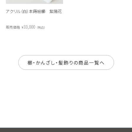
アクリル（白）本蒔絵櫛 紫陽花
33,000
販売価格
¥
税込
櫛・かんざし・髪飾りの商品一覧へ