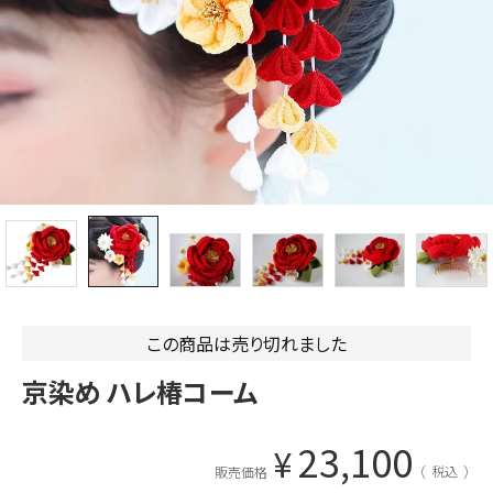
この商品は売り切れました
京染め ハレ椿コーム
23,100
¥
税込
販売価格