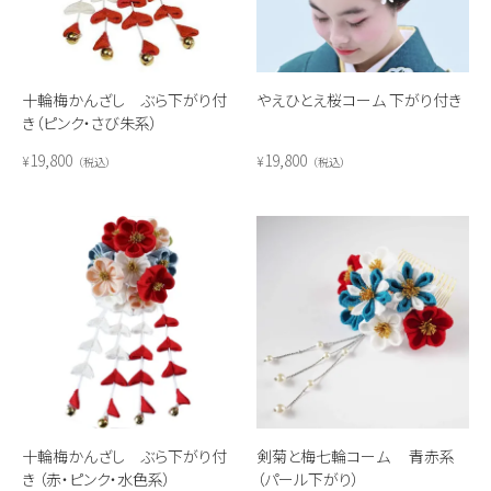
十輪梅かんざし ぶら下がり付
やえひとえ桜コーム 下がり付き
き（ピンク・さび朱系）
19,800
19,800
¥
¥
税込
税込
十輪梅かんざし ぶら下がり付
剣菊と梅七輪コーム 青赤系
き （赤・ピンク・水色系）
（パール下がり）