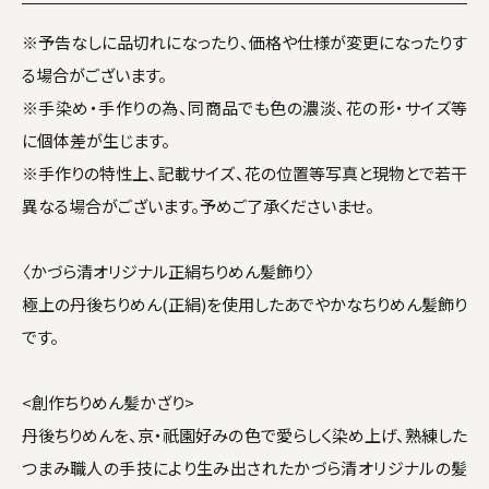
※予告なしに品切れになったり、価格や仕様が変更になったりす
る場合がございます。
※手染め・手作りの為、同商品でも色の濃淡、花の形・サイズ等
に個体差が生じます。
※手作りの特性上、記載サイズ、花の位置等写真と現物とで若干
異なる場合がございます。予めご了承くださいませ。
〈かづら清オリジナル正絹ちりめん髪飾り〉
極上の丹後ちりめん(正絹)を使用したあでやかなちりめん髪飾り
です。
<創作ちりめん髪かざり>
丹後ちりめんを、京・祇園好みの色で愛らしく染め上げ、熟練した
つまみ職人の手技により生み出されたかづら清オリジナルの髪