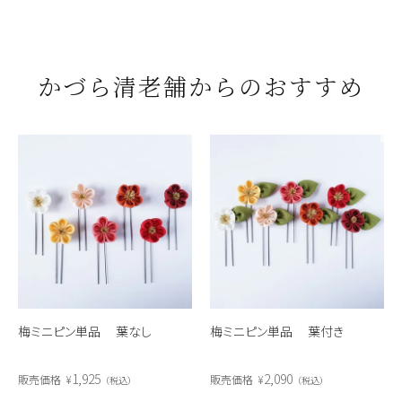
かづら清老舗からのおすすめ
梅ミニピン単品 葉なし
梅ミニピン単品 葉付き
1,925
2,090
販売価格
¥
販売価格
¥
税込
税込