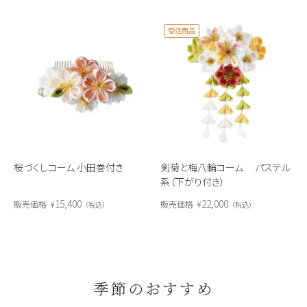
受注商品
桜づくしコーム 小田巻付き
剣菊と梅八輪コーム パステル
系（下がり付き）
15,400
22,000
販売価格
¥
販売価格
¥
税込
税込
季節のおすすめ