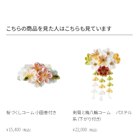
こちらの商品を見た人はこちらも見ています
桜づくしコーム 小田巻付き
剣菊と梅八輪コーム パステル
系（下がり付き）
15,400
22,000
¥
¥
税込
税込