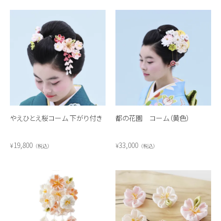
やえひとえ桜コーム 下がり付き
都の花園 コーム（黄色）
19,800
33,000
¥
¥
税込
税込