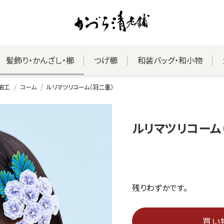
髪飾り・かんざし・櫛
つげ櫛
和装バッグ・和小物
細工
コーム
ルリマツリコーム（羽二重）
ルリマツリコーム
残りわずかです。
買い