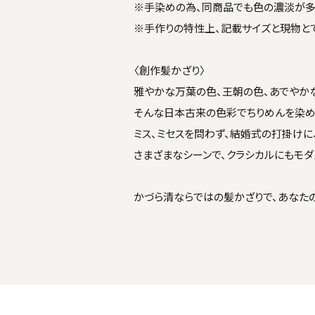
※手染めの為、同商品でも色の濃淡が多
※手作りの特性上、記載サイズと現物と
〈創作髪かざり〉
雅やかな万葉の色、王朝の色、あでやか
そんな日本古来の色彩でちりめんを染め
ミス、ミセスを問わず、結婚式の打掛けに
さまざまなシーンで、クラシカルにもモダ
かづら清ならではの髪かざりで、あなた