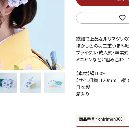
繊細で上品なルリマツリの
ぼかし色の羽二重つまみ細
ブライダル･成人式･卒業式
ミニピンなどと組み合わせ
【素材】絹100％
【サイズ】横：120mm 縦：
日本製
箱入り
商品番号
chirimen360