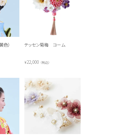
黄色）
テッセン菊梅 コーム
22,000
¥
税込