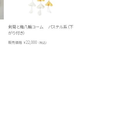
剣菊と梅八輪コーム パステル系（下
がり付き）
22,000
販売価格
¥
税込