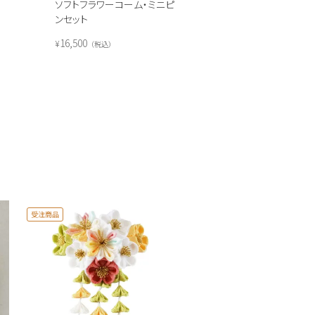
ソフトフラワーコーム・ミニピ
ンセット
16,500
¥
税込
受注商品