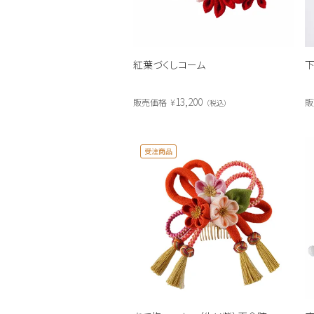
紅葉づくしコーム
下
13,200
販売価格
¥
販
税込
受注商品