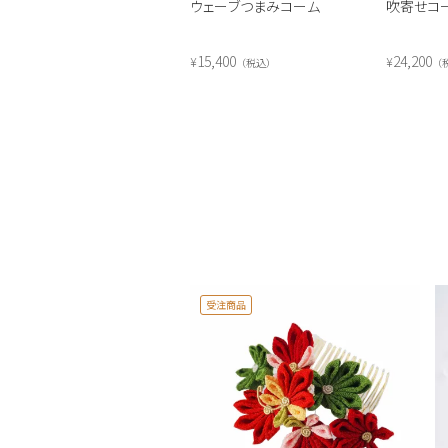
ウェーブつまみコーム
吹寄せコ
15,400
24,200
¥
¥
税込
受注商品