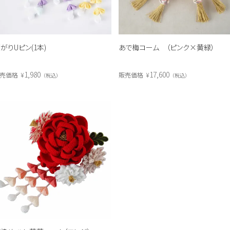
がりUピン(1本)
あで梅コーム （ピンク×黄緑）
1,980
17,600
売価格
¥
販売価格
¥
税込
税込