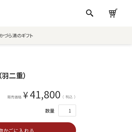
かづら清のギフト
（羽二重）
41,800
¥
税込
販売価格
物かごに入れる