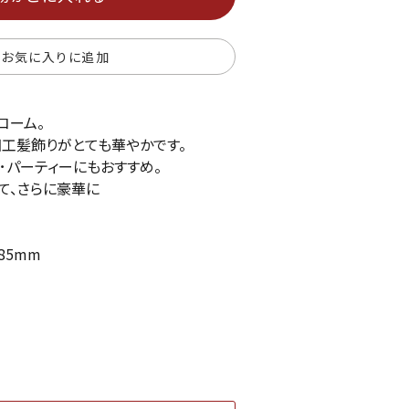
お気に入りに追加
コーム。
工髪飾りがとても華やかです。
･パーティーにもおすすめ。
て、さらに豪華に
85mm