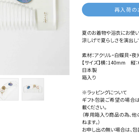
再入荷の
夏のお着物や浴衣にお使い
涼しげで夏らしさを演出し
素材：アクリル・白蝶貝・夜
【サイズ】横：140mm 縦：
日本製
箱入り
※ラッピングについて
ギフト包装ご希望の場合
載ください。
（専用箱入り商品の為、他
ねます。）
お申し出の無い場合は、包