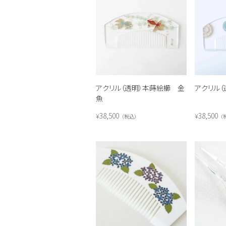
アクリル（透明）本蒔絵櫛 金
アクリル
魚
38,500
38,500
¥
¥
税込