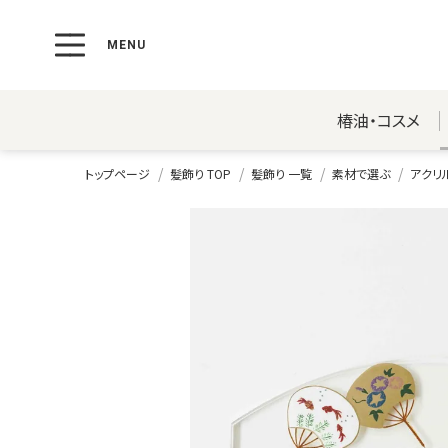
椿油・コスメ
トップページ
髪飾り TOP
髪飾り 一覧
素材で選ぶ
アクリ