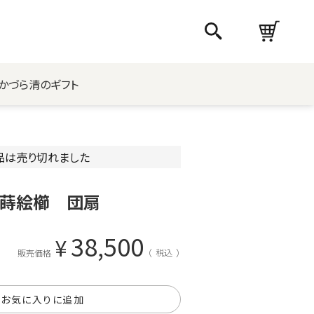
かづら清のギフト
品は売り切れました
本蒔絵櫛 団扇
38,500
¥
税込
販売価格
お気に入りに追加