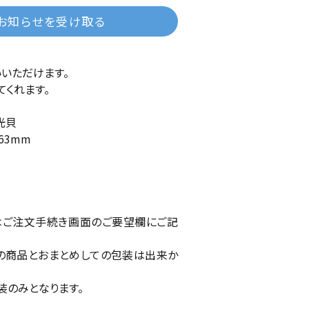
お知らせを受け取る
いただけます。
てくれます。
光貝
63mm
はご注文手続き画面のご要望欄にご記
の商品とおまとめしての包装は出来か
装のみとなります。