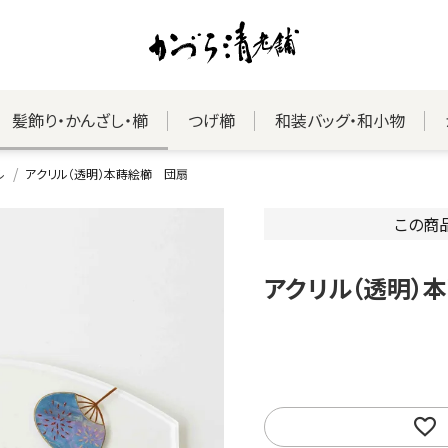
髪飾り・かんざし・櫛
つげ櫛
和装バッグ・和小物
ル
アクリル（透明）本蒔絵櫛 団扇
この商
アクリル（透明）