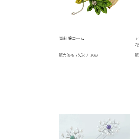
青紅葉コーム
ア
5,280
販売価格
¥
販
税込