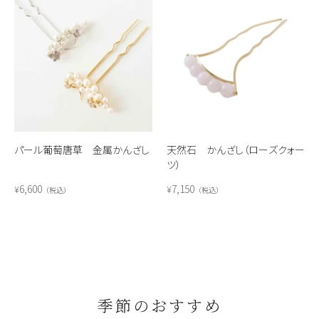
パール葡萄唐草 金属かんざし
天然石 かんざし（ローズクォー
ツ）
6,600
7,150
¥
¥
税込
税込
季節のおすすめ