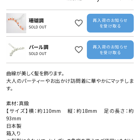
珊瑚調
再入荷のお知らせ
を受け取る
SOLD OUT
パール調
再入荷のお知らせ
を受け取る
SOLD OUT
曲線が美しく髪を飾ります。
大人のパーティーやお出かけ訪問着に華やかにマッチしま
す。
素材：真鍮
【サイズ】横：約110mm 縦：約18mm 足の長さ：約
93mm
日本製
箱入り