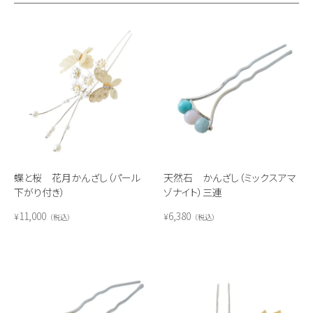
蝶と桜 花月かんざし（パール
天然石 かんざし（ミックスアマ
下がり付き）
ゾナイト）三連
11,000
6,380
¥
¥
税込
税込