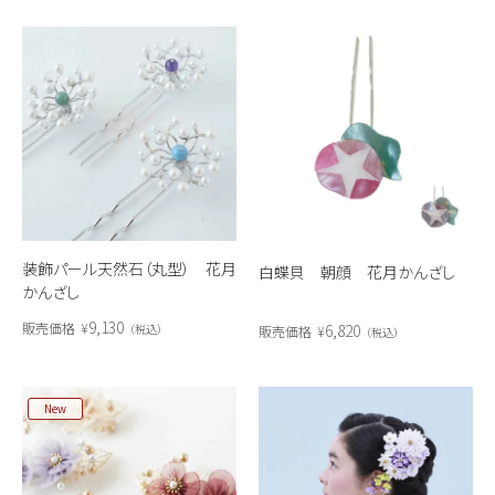
装飾パール天然石（丸型） 花月
白蝶貝 朝顔 花月かんざし
かんざし
9,130
販売価格
¥
6,820
税込
販売価格
¥
税込
New