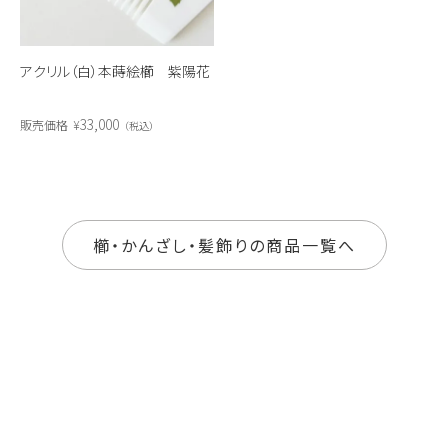
アクリル（白）本蒔絵櫛 紫陽花
33,000
販売価格
¥
税込
櫛・かんざし・髪飾りの商品一覧へ