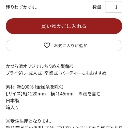
残りわずかです。
買い物かごに入れる
お気に入りに追加
かづら清オリジナルちりめん髪飾り
ブライダル･成人式･卒業式･パーティーにもおすすめ。
素材：絹100％（金属糸を除く）
【サイズ】縦：120mm 横：145mm ※房を含む
日本製
箱入り
※受注生産となります。
受注商品につきましては、ご注文いただいてから作成となり