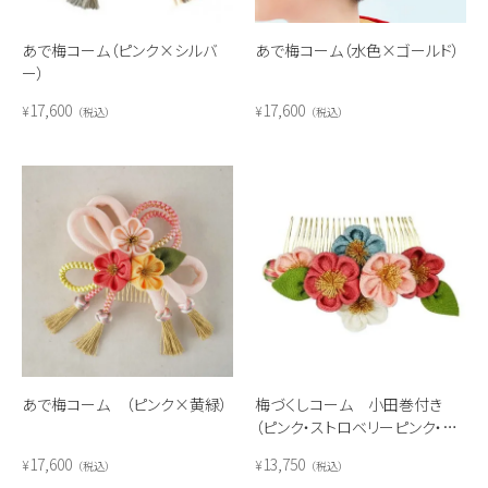
あで梅コーム（ピンク×シルバ
あで梅コーム（水色×ゴールド）
ー）
17,600
17,600
¥
¥
税込
税込
あで梅コーム （ピンク×黄緑）
梅づくしコーム 小田巻付き
（ピンク・ストロベリーピンク・白・
水色）
17,600
13,750
¥
¥
税込
税込