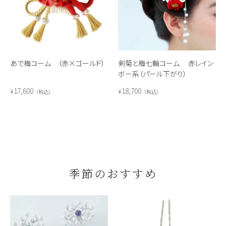
あで梅コーム （赤×ゴールド）
剣菊と梅七輪コーム 赤レイン
ボー系（パール下がり）
17,600
18,700
¥
¥
税込
税込
季節のおすすめ