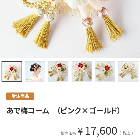
受注商品
あで梅コーム （ピンク×ゴールド）
17,600
¥
税込
販売価格