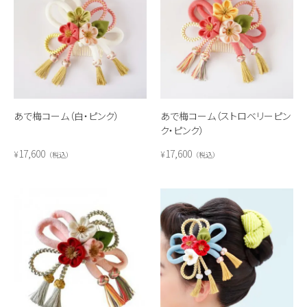
あで梅コーム（白・ピンク）
あで梅コーム（ストロベリーピン
ク・ピンク）
17,600
17,600
¥
¥
税込
税込