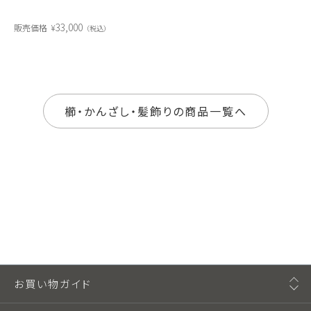
33,000
販売価格
¥
税込
櫛・かんざし・髪飾りの商品一覧へ
お買い物ガイド