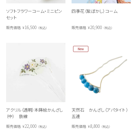
ソフトフラワーコーム・ミニピン
四季花（紫ぼかし）コーム
セット
16,500
20,900
販売価格
¥
販売価格
¥
税込
税込
New
アクリル（透明）本蒔絵かんざし
天然石 かんざし（アパタイト ）
（中） 鉄線
五連
22,000
8,800
販売価格
¥
販売価格
¥
税込
税込