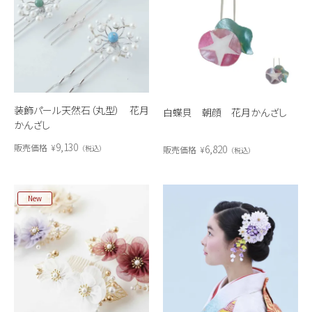
装飾パール天然石（丸型） 花月
白蝶貝 朝顔 花月かんざし
かんざし
9,130
販売価格
¥
6,820
税込
販売価格
¥
税込
New