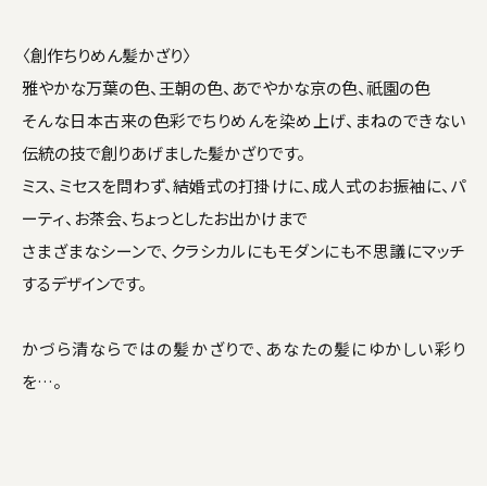
〈創作ちりめん髪かざり〉
雅やかな万葉の色、王朝の色、あでやかな京の色、祇園の色
そんな日本古来の色彩でちりめんを染め上げ、まねのできない
伝統の技で創りあげました髪かざりです。
ミス、ミセスを問わず、結婚式の打掛けに、成人式のお振袖に、パ
ーティ、お茶会、ちょっとしたお出かけまで
さまざまなシーンで、クラシカルにもモダンにも不思議にマッチ
するデザインです。
かづら清ならではの髪かざりで、あなたの髪にゆかしい彩り
を…。