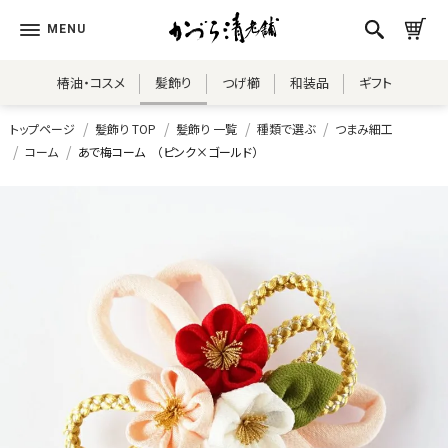
椿油・コスメ
髪飾り
つげ櫛
和装品
ギフト
トップページ
髪飾り TOP
髪飾り 一覧
種類で選ぶ
つまみ細工
コーム
あで梅コーム （ピンク×ゴールド）