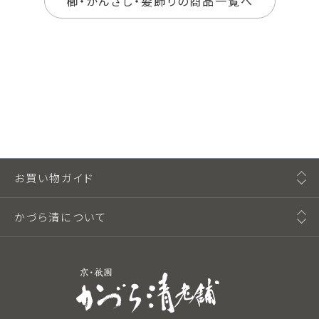
櫛・かんざし・髪飾りの商品一覧へ
お買い物ガイド
かづら清について