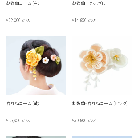
胡蝶蘭コーム（白）
胡蝶蘭 かんざし
22,000
14,850
¥
¥
税込
税込
春呼梅コーム（黄）
胡蝶蘭・春呼梅コーム（ピンク）
15,950
30,800
¥
¥
税込
税込