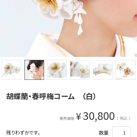
胡蝶蘭・春呼梅コーム （白）
30,800
¥
税込
販売価格
残りわずかです。