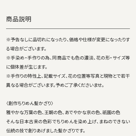
商品説明
※予告なしに品切れになったり、価格や仕様が変更になったりす
る場合がございます。
※手染め・手作りの為、同商品でも色の濃淡、花の形・サイズ等
に個体差が生じます。
※手作りの特性上、記載サイズ、花の位置等写真と現物とで若干
異なる場合がございます。予めご了承くださいませ。
〈創作ちりめん髪かざり〉
雅やかな万葉の色、王朝の色、あでやかな京の色、祇園の色
そんな日本古来の色彩でちりめんを染め上げ、まねのできない
伝統の技で創りあげました髪かざりです。