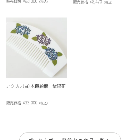
88,000
8,470
販売価格
¥
販売価格
¥
税込
税込
アクリル（白）本蒔絵櫛 紫陽花
33,000
販売価格
¥
税込