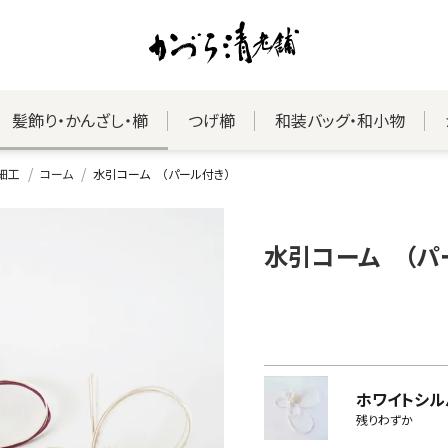
髪飾り・かんざし・櫛
つげ櫛
和装バッグ・和小物
細工
コーム
水引コーム （パール付き）
水引コーム （パ
ホワイトシル
残りわずか