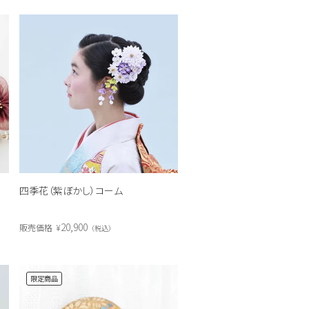
ト
四季花（紫ぼかし）コーム
20,900
販売価格
¥
税込
限定商品