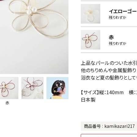
イエローゴー
残りわずか
赤
残りわずか
上品なパールのついた水
他のちりめんや金属髪飾り
浴衣など夏の髪飾りとして
【サイズ】縦：140mm 横：
日本製
赤
商品番号
kamikazari217