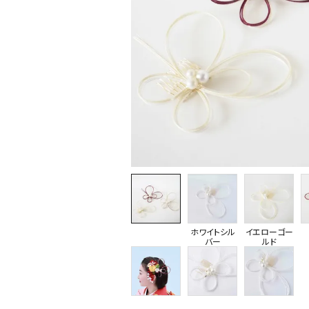
ホワイトシル
イエローゴー
バー
ルド