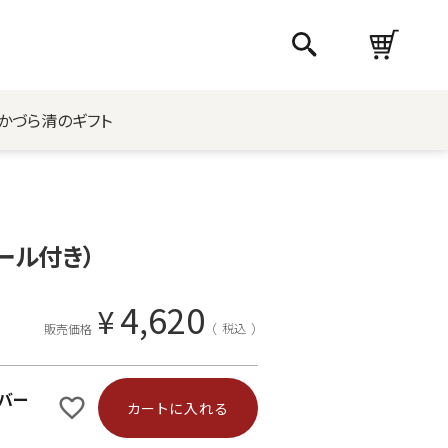
かづら清のギフト
ール付き）
4,620
¥
税込
販売価格
バー
カートに入れる