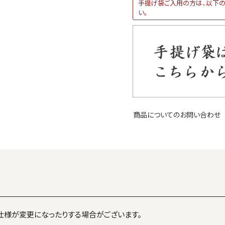
手提げ袋ご入用の方は、以下の
い。
商品についてのお問い合わせ
仕様が変更になったりする場合がございます。