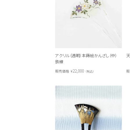
アクリル（透明）本蒔絵かんざし（中）
天
鉄線
22,000
販売価格
¥
販
税込