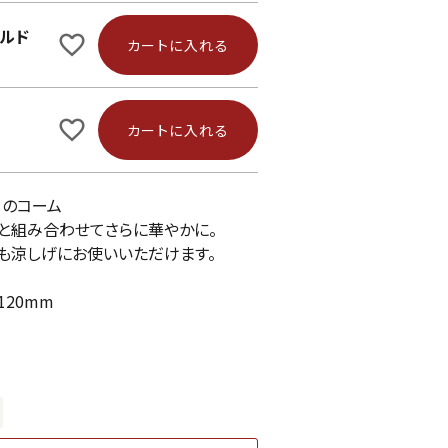
ルド
カートに入れる
カートに入れる
引のコーム
と組み合わせてさらに華やかに。
も涼しげにお使いいただけます。
120mm