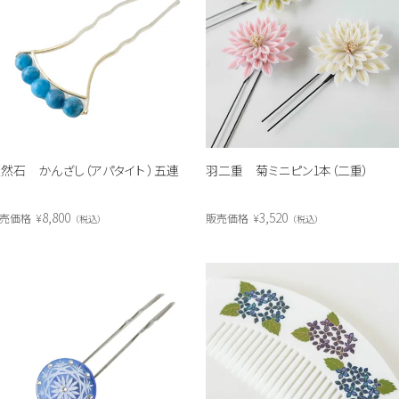
然石 かんざし（アパタイト ）五連
羽二重 菊ミニピン1本（二重）
8,800
3,520
売価格
¥
販売価格
¥
税込
税込