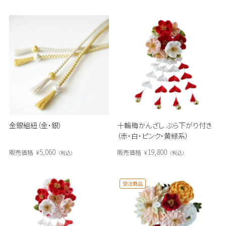
金銀組紐（金・銀）
十輪梅かんざし ぶら下がり付き
（赤・白・ピンク・黄緑系）
5,060
19,800
販売価格
¥
販売価格
¥
税込
税込
受注商品