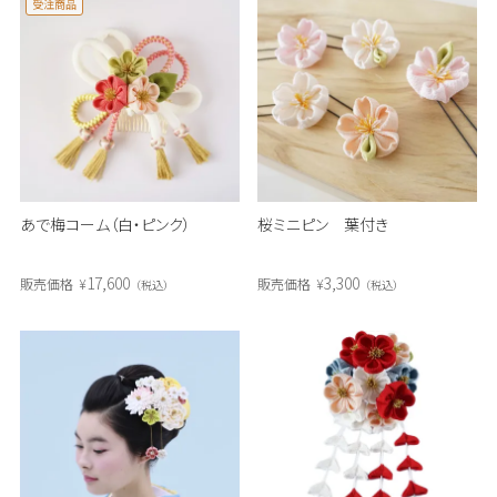
受注商品
あで梅コーム（白・ピンク）
桜ミニピン 葉付き
17,600
3,300
販売価格
¥
販売価格
¥
税込
税込