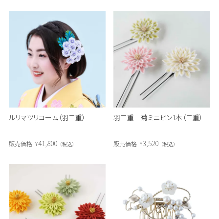
ルリマツリコーム（羽二重）
羽二重 菊ミニピン1本（二重）
41,800
3,520
販売価格
¥
販売価格
¥
税込
税込