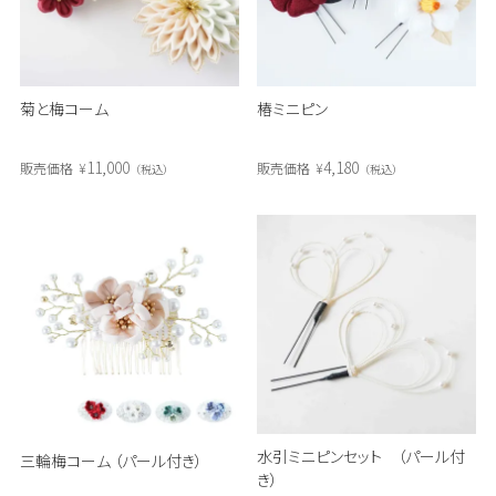
菊と梅コーム
椿ミニピン
11,000
4,180
販売価格
¥
販売価格
¥
税込
税込
水引ミニピンセット （パール付
三輪梅コーム （パール付き）
き）