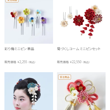
彩り梅ミニピン 単品
菊づくしコーム ミニピンセット
2,255
22,550
販売価格
¥
販売価格
¥
税込
税込
受注商品