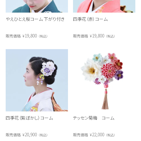
やえひとえ桜コーム 下がり付き
四季花（赤）コーム
19,800
19,800
販売価格
¥
販売価格
¥
税込
税込
四季花（紫ぼかし）コーム
テッセン菊梅 コーム
20,900
22,000
販売価格
¥
販売価格
¥
税込
税込