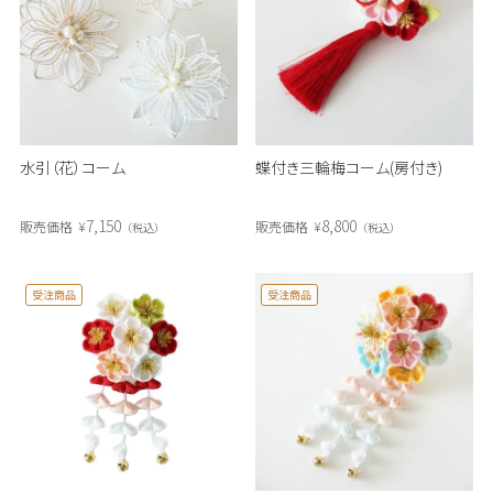
水引（花）コーム
蝶付き三輪梅コーム(房付き)
7,150
8,800
販売価格
¥
販売価格
¥
税込
税込
受注商品
受注商品