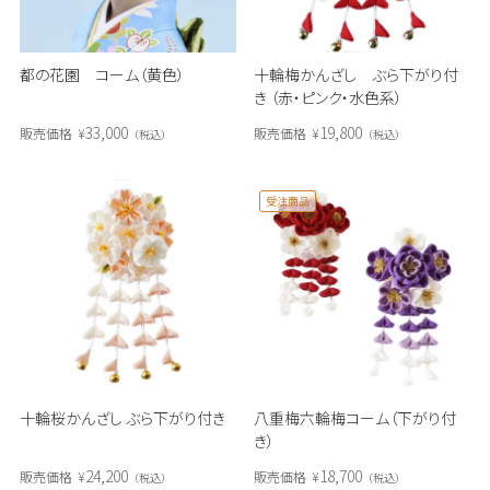
都の花園 コーム（黄色）
十輪梅かんざし ぶら下がり付
き （赤・ピンク・水色系）
33,000
19,800
販売価格
¥
販売価格
¥
税込
税込
受注商品
十輪桜かんざし ぶら下がり付き
八重梅六輪梅コーム（下がり付
き）
24,200
18,700
販売価格
¥
販売価格
¥
税込
税込