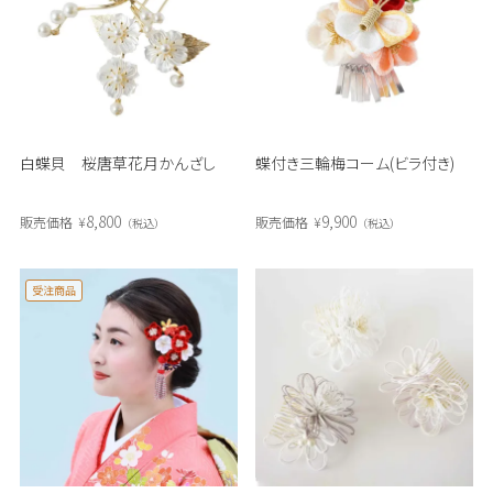
白蝶貝 桜唐草花月かんざし
蝶付き三輪梅コーム(ビラ付き)
8,800
9,900
販売価格
¥
販売価格
¥
税込
税込
受注商品