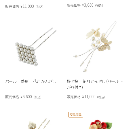
3,080
販売価格
¥
11,000
税込
販売価格
¥
税込
パール 菱形 花月かんざし
蝶と桜 花月かんざし（パール下
がり付き）
6,600
11,000
販売価格
¥
販売価格
¥
税込
税込
受注商品