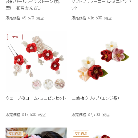
装飾パールラインストーン（丸
ソフトフラワーコーム・ミニピンセ
型） 花月かんざし
ット
9,570
16,500
販売価格
¥
販売価格
¥
税込
税込
New
ウェーブ桜コーム・ミニピンセット
三輪梅クリップ（エンジ系）
17,600
7,700
販売価格
¥
販売価格
¥
税込
税込
受注商品
受注商品