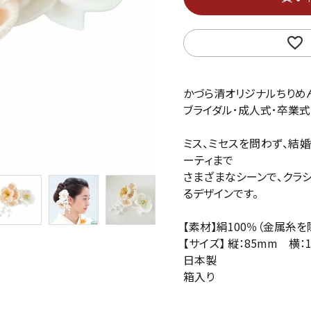
かづら清オリジナルちりめ
ブライダル･成人式･卒業式
ミス、ミセスを問わず、結
ーティまで
さまざまなシーンで、クラ
るデザインです。
【素材】絹100％（金属糸を
【サイズ】 縦：85mm 横：
日本製
箱入り