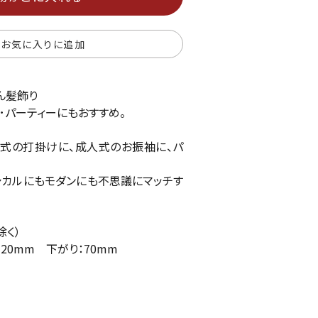
お気に入りに追加
ん髪飾り
･パーティーにもおすすめ。
婚式の打掛けに、成人式のお振袖に、パ
シカルにもモダンにも不思議にマッチす
除く）
120mm 下がり：70mm