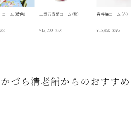
 コーム（黄色）
二重万寿菊コーム（紫）
春呼梅コーム（赤）
13,200
15,950
¥
¥
税込
税込
税込
かづら清老舗からのおすすめ