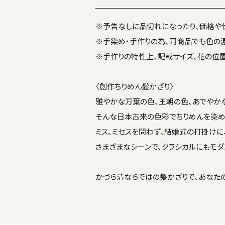
※予告なしに品切れになったり、価格や
※手染め・手作りの為、同商品でも色の
※手作りの特性上、記載サイズ、花の位
〈創作ちりめん髪かざり〉
雅やかな万葉の色、王朝の色、あでやか
そんな日本古来の色彩でちりめんを染め
ミス、ミセスを問わず、結婚式の打掛けに
さまざまなシーンで、クラシカルにもモダ
かづら清ならではの髪かざりで、あなた