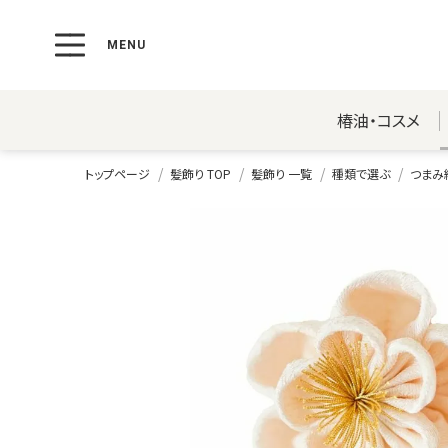
椿油・コスメ
トップページ
髪飾り TOP
髪飾り 一覧
種類で選ぶ
つまみ