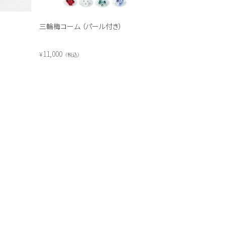
三輪梅コーム （パール付き）
11,000
¥
税込