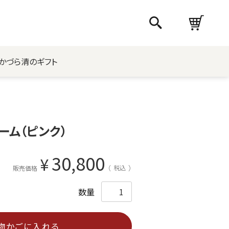
かづら清のギフト
ーム（ピンク）
30,800
¥
税込
販売価格
物かごに入れる