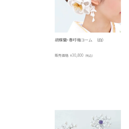
胡蝶蘭・春呼梅コーム （白）
30,800
販売価格
¥
税込