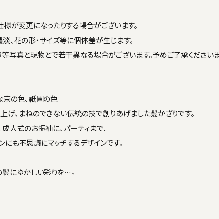
仕様が変更になったりする場合がございます。
濃淡、花の形・サイズ等に個体差が生じます。
置等写真と現物とで若干異なる場合がございます。予めご了承くださいま
な京の色、祇園の色
上げ、まねのできない伝統の技で創りあげました髪かざりです。
、成人式のお振袖に、パーティまで、
ンにも不思議にマッチするデザインです。
の髪にゆかしい彩りを…。